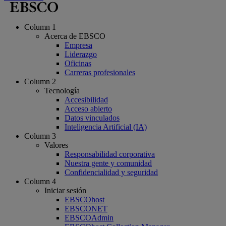
Column 1
Acerca de EBSCO
Empresa
Liderazgo
Oficinas
Carreras profesionales
Column 2
Tecnología
Accesibilidad
Acceso abierto
Datos vinculados
Inteligencia Artificial (IA)
Column 3
Valores
Responsabilidad corporativa
Nuestra gente y comunidad
Confidencialidad y seguridad
Column 4
Iniciar sesión
EBSCOhost
EBSCONET
EBSCOAdmin