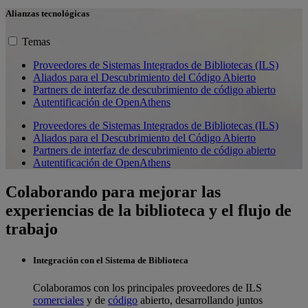
Alianzas tecnológicas
Temas
Proveedores de Sistemas Integrados de Bibliotecas (ILS)
Aliados para el Descubrimiento del Código Abierto
Partners de interfaz de descubrimiento de código abierto
Autentificación de OpenAthens
Proveedores de Sistemas Integrados de Bibliotecas (ILS)
Aliados para el Descubrimiento del Código Abierto
Partners de interfaz de descubrimiento de código abierto
Autentificación de OpenAthens
Colaborando para mejorar las
experiencias de la biblioteca y el flujo de
trabajo
Integración con el Sistema de Biblioteca
Colaboramos con los principales proveedores de ILS
comerciales
y de
código
abierto, desarrollando juntos