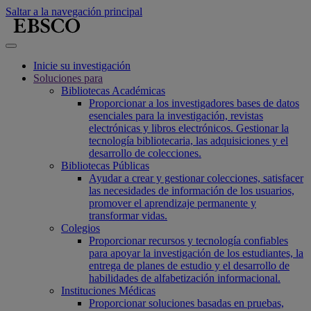
Saltar a la navegación principal
Inicie su investigación
Soluciones para
Bibliotecas Académicas
Proporcionar a los investigadores bases de datos
esenciales para la investigación, revistas
electrónicas y libros electrónicos. Gestionar la
tecnología bibliotecaria, las adquisiciones y el
desarrollo de colecciones.
Bibliotecas Públicas
Ayudar a crear y gestionar colecciones, satisfacer
las necesidades de información de los usuarios,
promover el aprendizaje permanente y
transformar vidas.
Colegios
Proporcionar recursos y tecnología confiables
para apoyar la investigación de los estudiantes, la
entrega de planes de estudio y el desarrollo de
habilidades de alfabetización informacional.
Instituciones Médicas
Proporcionar soluciones basadas en pruebas,