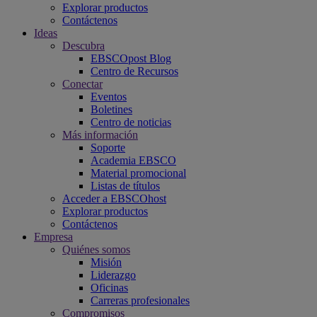
Explorar productos
Contáctenos
Ideas
Descubra
EBSCOpost Blog
Centro de Recursos
Conectar
Eventos
Boletines
Centro de noticias
Más información
Soporte
Academia EBSCO
Material promocional
Listas de títulos
Acceder a EBSCOhost
Explorar productos
Contáctenos
Empresa
Quiénes somos
Misión
Liderazgo
Oficinas
Carreras profesionales
Compromisos