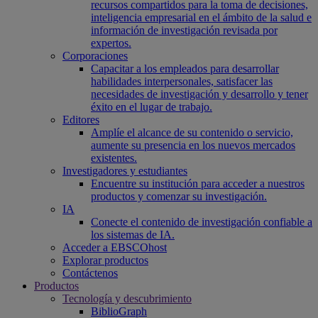
recursos compartidos para la toma de decisiones,
inteligencia empresarial en el ámbito de la salud e
información de investigación revisada por
expertos.
Corporaciones
Capacitar a los empleados para desarrollar
habilidades interpersonales, satisfacer las
necesidades de investigación y desarrollo y tener
éxito en el lugar de trabajo.
Editores
Amplíe el alcance de su contenido o servicio,
aumente su presencia en los nuevos mercados
existentes.
Investigadores y estudiantes
Encuentre su institución para acceder a nuestros
productos y comenzar su investigación.
IA
Conecte el contenido de investigación confiable a
los sistemas de IA.
Acceder a EBSCOhost
Explorar productos
Contáctenos
Productos
Tecnología y descubrimiento
BiblioGraph