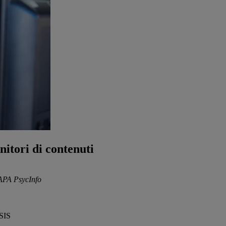
nitori di contenuti
PA PsycInfo
ASIS