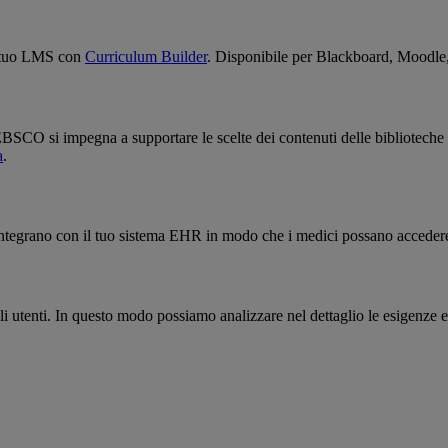
al tuo LMS con
Curriculum Builder
. Disponibile per Blackboard, Moodle, 
SCO si impegna a supportare le scelte dei contenuti delle biblioteche e ad
a
.
 integrano con il tuo sistema EHR in modo che i medici possano accedere 
i utenti. In questo modo possiamo analizzare nel dettaglio le esigenze e 