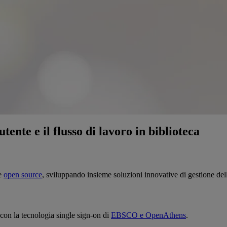
ente e il flusso di lavoro in biblioteca
e
open source
, sviluppando insieme soluzioni innovative di gestione dell
a con la tecnologia single sign-on di
EBSCO e OpenAthens
.