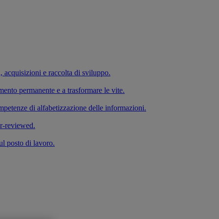
a, acquisizioni e raccolta di sviluppo.
imento permanente e a trasformare le vite.
competenze di alfabetizzazione delle informazioni.
er-reviewed.
ul posto di lavoro.