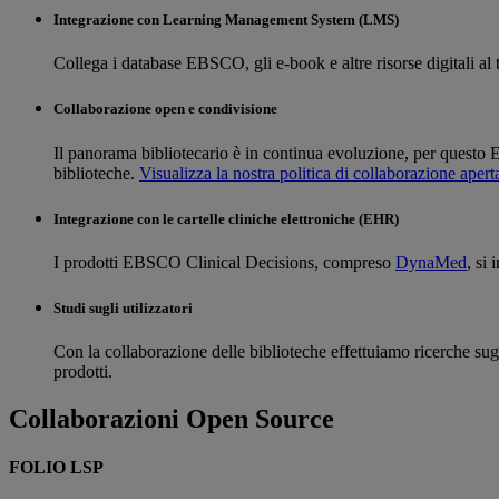
Integrazione con Learning Management System (LMS)
Collega i database EBSCO, gli e-book e altre risorse digitali 
Collaborazione open e condivisione
Il panorama bibliotecario è in continua evoluzione, per questo EB
biblioteche.
Visualizza la nostra politica di collaborazione apert
Integrazione con le cartelle cliniche elettroniche (EHR)
I prodotti EBSCO Clinical Decisions, compreso
DynaMed
, si
Studi sugli utilizzatori
Con la collaborazione delle biblioteche effettuiamo ricerche sugl
prodotti.
Collaborazioni Open Source
FOLIO LSP