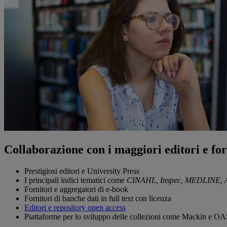
Collaborazione con i maggiori editori e for
Prestigiosi editori e University Press
I principali indici tematici come
CINAHL, Inspec, MEDLINE, A
Fornitori e aggregatori di e-book
Fornitori di banche dati in full text con licenza
Editori e repository open access
Piattaforme per lo sviluppo delle collezioni come Mackin e O