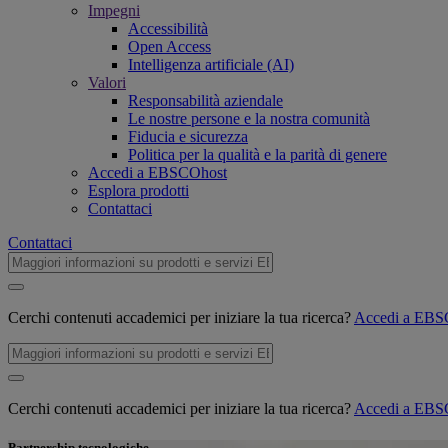
Impegni
Accessibilità
Open Access
Intelligenza artificiale (AI)
Valori
Responsabilità aziendale
Le nostre persone e la nostra comunità
Fiducia e sicurezza
Politica per la qualità e la parità di genere
Accedi a EBSCOhost
Esplora prodotti
Contattaci
Contattaci
Cerchi contenuti accademici per iniziare la tua ricerca?
Accedi a EB
Cerchi contenuti accademici per iniziare la tua ricerca?
Accedi a EB
Partnership tecnologiche