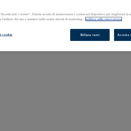
Accetta tutti i cookie”, l'utente accetta di memorizzare i cookie sul dispositivo per migliorare la
e l'utilizzo del sito e assistere nelle nostre attività di marketing.
politica sulla riservatezza
i cookie
Rifiuta tutti
Accetta t