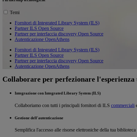
Temi
Fornitori di Integrated Library System (ILS)
Partner ILS Open Source
Partner per interfaccia discovery Open Source
Autenticazione OpenAthens
Fornitori di Integrated Library System (ILS)
Partner ILS Open Source
Partner per interfaccia discovery Open Source
Autenticazione OpenAthens
Collaborare per perfezionare l'esperienza ut
Integrazione con Integrated Library System (ILS)
Collaboriamo con tutti i principali fornitori di ILS
commerciali
Gestione dell'autenticazione
Semplifica l'accesso alle risorse elettroniche della tua bibliotec