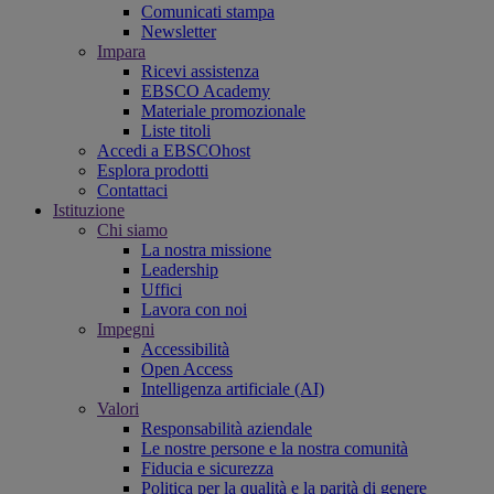
Comunicati stampa
Newsletter
Impara
Ricevi assistenza
EBSCO Academy
Materiale promozionale
Liste titoli
Accedi a EBSCOhost
Esplora prodotti
Contattaci
Istituzione
Chi siamo
La nostra missione
Leadership
Uffici
Lavora con noi
Impegni
Accessibilità
Open Access
Intelligenza artificiale (AI)
Valori
Responsabilità aziendale
Le nostre persone e la nostra comunità
Fiducia e sicurezza
Politica per la qualità e la parità di genere