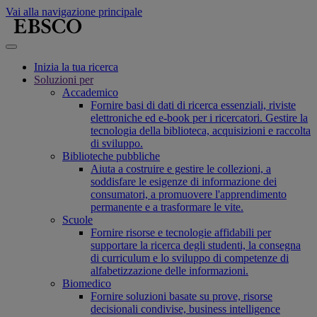
Vai alla navigazione principale
Inizia la tua ricerca
Soluzioni per
Accademico
Fornire basi di dati di ricerca essenziali, riviste
elettroniche ed e-book per i ricercatori. Gestire la
tecnologia della biblioteca, acquisizioni e raccolta
di sviluppo.
Biblioteche pubbliche
Aiuta a costruire e gestire le collezioni, a
soddisfare le esigenze di informazione dei
consumatori, a promuovere l'apprendimento
permanente e a trasformare le vite.
Scuole
Fornire risorse e tecnologie affidabili per
supportare la ricerca degli studenti, la consegna
di curriculum e lo sviluppo di competenze di
alfabetizzazione delle informazioni.
Biomedico
Fornire soluzioni basate su prove, risorse
decisionali condivise, business intelligence