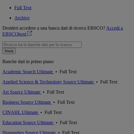
Full Text
Archive
Desideri accedere a una banca dati di ricerca EBSCO?
Accedi a
EBSCOhost
Invia
Banche dati in primo piano
Academic Search Ultimate
•
Full Text
Applied Science & Technology Source Ultimate
•
Full Text
Art Source Ultimate
•
Full Text
Business Source Ultimate
•
Full Text
CINAHL Ultimate
•
Full Text
Education Source Ultimate
•
Full Text
Humanities Source Ultimate
•
Full Text