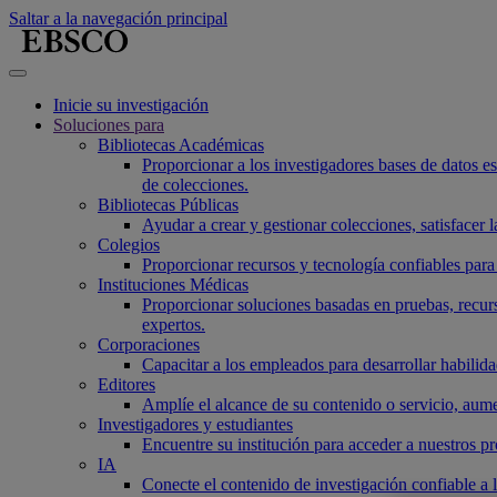
Saltar a la navegación principal
Inicie su investigación
Soluciones para
Bibliotecas Académicas
Proporcionar a los investigadores bases de datos esen
de colecciones.
Bibliotecas Públicas
Ayudar a crear y gestionar colecciones, satisfacer
Colegios
Proporcionar recursos y tecnología confiables para 
Instituciones Médicas
Proporcionar soluciones basadas en pruebas, recurs
expertos.
Corporaciones
Capacitar a los empleados para desarrollar habilidad
Editores
Amplíe el alcance de su contenido o servicio, aume
Investigadores y estudiantes
Encuentre su institución para acceder a nuestros p
IA
Conecte el contenido de investigación confiable a 