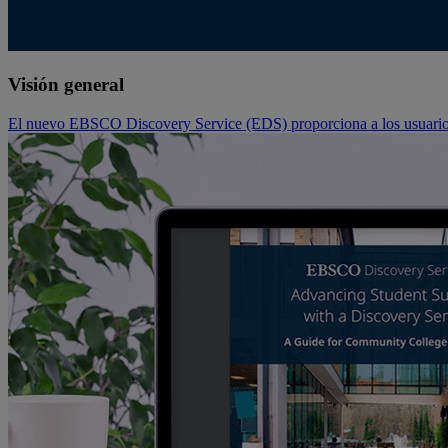
Visión general
El nuevo EBSCO Discovery Service (EDS) proporciona a los usuario