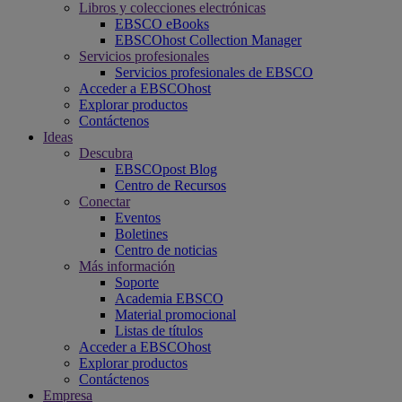
Libros y colecciones electrónicas
EBSCO eBooks
EBSCOhost Collection Manager
Servicios profesionales
Servicios profesionales de EBSCO
Acceder a EBSCOhost
Explorar productos
Contáctenos
Ideas
Descubra
EBSCOpost Blog
Centro de Recursos
Conectar
Eventos
Boletines
Centro de noticias
Más información
Soporte
Academia EBSCO
Material promocional
Listas de títulos
Acceder a EBSCOhost
Explorar productos
Contáctenos
Empresa