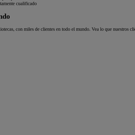
tamente cualificado
undo
iotecas, con miles de clientes en todo el mundo. Vea lo que nuestros c