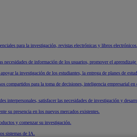
ciales para la investigación, revistas electrónicas y libros electrónicos.
 las necesidades de información de los usuarios, promover el aprendizaj
apoyar la investigación de los estudiantes, la entrega de planes de estud
os compartidos para la toma de decisiones, inteligencia empresarial en 
es interpersonales, satisfacer las necesidades de investigación y desarrol
nte su presencia en los nuevos mercados existentes.
roductos y comenzar su investigación.
los sistemas de IA.