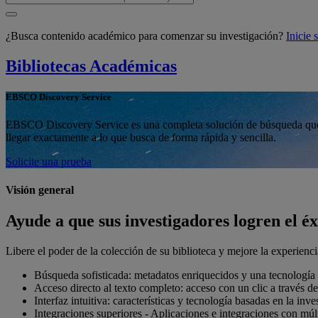
¿Busca contenido académico para comenzar su investigación?
Inicie
Bibliotecas Académicas
EBSCO Discovery Service
EBSCO Discovery Service es una completa solución de búsqueda que fac
llegar exactamente a lo que busca de forma rápida y sencilla.
Solicite una prueba
Visión general
Ayude a que sus investigadores logren el é
Libere el poder de la colección de su biblioteca y mejore la experie
Búsqueda sofisticada: metadatos enriquecidos y una tecnología d
Acceso directo al texto completo: acceso con un clic a través de 
Interfaz intuitiva: características y tecnología basadas en la inv
Integraciones superiores - Aplicaciones e integraciones con múl