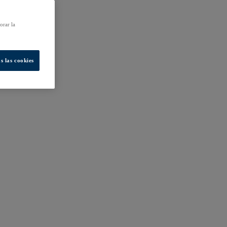
orar la
s las cookies