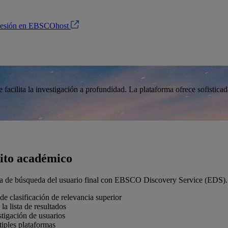
 sesión en EBSCOhost
ilita la investigación a profundidad. La plataforma ofrece sofisticada
xito académico
ncia de búsqueda del usuario final con EBSCO Discovery Service (EDS). L
e clasificación de relevancia superior
la lista de resultados
estigación de usuarios
tiples plataformas