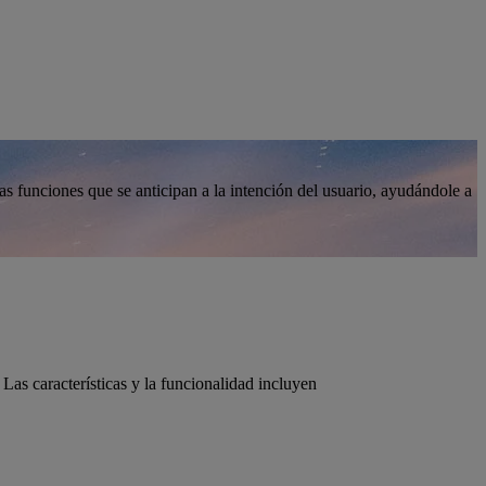
s funciones que se anticipan a la intención del usuario, ayudándole a
as características y la funcionalidad incluyen