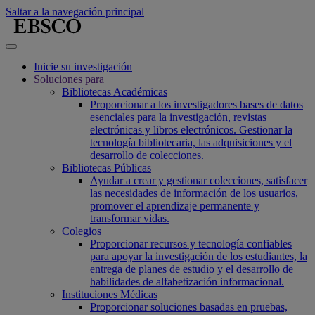
Saltar a la navegación principal
Inicie su investigación
Soluciones para
Bibliotecas Académicas
Proporcionar a los investigadores bases de datos
esenciales para la investigación, revistas
electrónicas y libros electrónicos. Gestionar la
tecnología bibliotecaria, las adquisiciones y el
desarrollo de colecciones.
Bibliotecas Públicas
Ayudar a crear y gestionar colecciones, satisfacer
las necesidades de información de los usuarios,
promover el aprendizaje permanente y
transformar vidas.
Colegios
Proporcionar recursos y tecnología confiables
para apoyar la investigación de los estudiantes, la
entrega de planes de estudio y el desarrollo de
habilidades de alfabetización informacional.
Instituciones Médicas
Proporcionar soluciones basadas en pruebas,