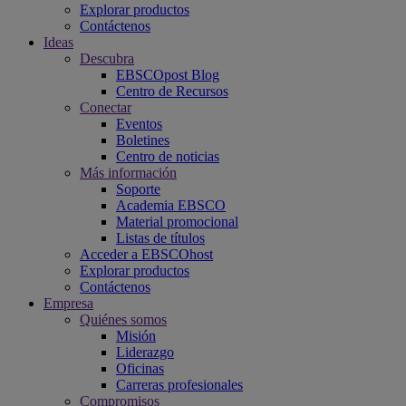
Explorar productos
Contáctenos
Ideas
Descubra
EBSCOpost Blog
Centro de Recursos
Conectar
Eventos
Boletines
Centro de noticias
Más información
Soporte
Academia EBSCO
Material promocional
Listas de títulos
Acceder a EBSCOhost
Explorar productos
Contáctenos
Empresa
Quiénes somos
Misión
Liderazgo
Oficinas
Carreras profesionales
Compromisos