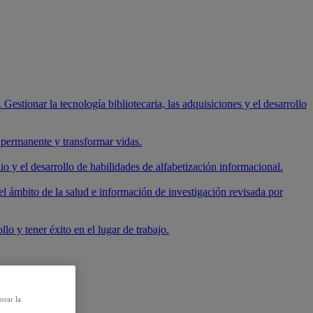
 Gestionar la tecnología bibliotecaria, las adquisiciones y el desarrollo
e permanente y transformar vidas.
io y el desarrollo de habilidades de alfabetización informacional.
el ámbito de la salud e información de investigación revisada por
lo y tener éxito en el lugar de trabajo.
orar la