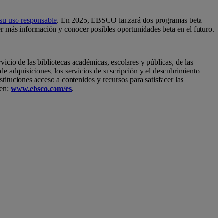
 su uso responsable
. En 2025, EBSCO lanzará dos programas beta
er más información y conocer posibles oportunidades beta en el futuro.
cio de las bibliotecas académicas, escolares y públicas, de las
de adquisiciones, los servicios de suscripción y el descubrimiento
stituciones acceso a contenidos y recursos para satisfacer las
 en:
www.ebsco.com/es
.