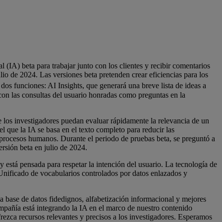
 (IA) beta para trabajar junto con los clientes y recibir comentarios
o de 2024. Las versiones beta pretenden crear eficiencias para los
dos funciones: AI Insights, que generará una breve lista de ideas a
 con las consultas del usuario honradas como preguntas en la
e los investigadores puedan evaluar rápidamente la relevancia de un
que la IA se basa en el texto completo para reducir las
e procesos humanos. Durante el periodo de pruebas beta, se preguntó a
ersión beta en julio de 2024.
y está pensada para respetar la intención del usuario. La tecnología de
Unificado de vocabularios controlados por datos enlazados y
 base de datos fidedignos, alfabetización informacional y mejores
mpañía está integrando la IA en el marco de nuestro contenido
rezca recursos relevantes y precisos a los investigadores. Esperamos