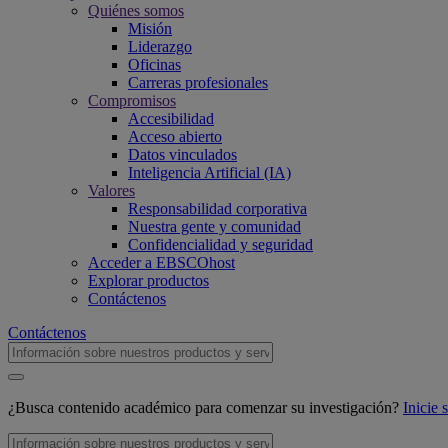
Quiénes somos
Misión
Liderazgo
Oficinas
Carreras profesionales
Compromisos
Accesibilidad
Acceso abierto
Datos vinculados
Inteligencia Artificial (IA)
Valores
Responsabilidad corporativa
Nuestra gente y comunidad
Confidencialidad y seguridad
Acceder a EBSCOhost
Explorar productos
Contáctenos
Contáctenos
¿Busca contenido académico para comenzar su investigación?
Inicie