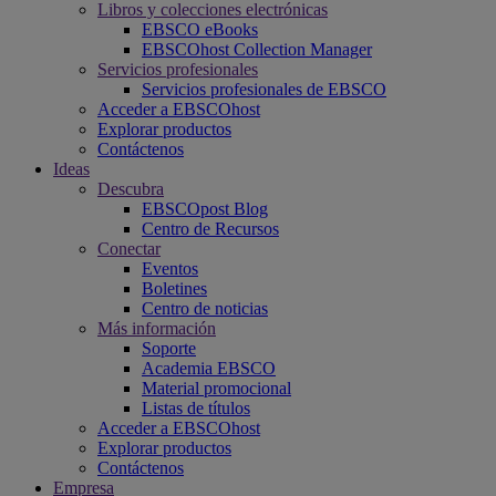
Libros y colecciones electrónicas
EBSCO eBooks
EBSCOhost Collection Manager
Servicios profesionales
Servicios profesionales de EBSCO
Acceder a EBSCOhost
Explorar productos
Contáctenos
Ideas
Descubra
EBSCOpost Blog
Centro de Recursos
Conectar
Eventos
Boletines
Centro de noticias
Más información
Soporte
Academia EBSCO
Material promocional
Listas de títulos
Acceder a EBSCOhost
Explorar productos
Contáctenos
Empresa