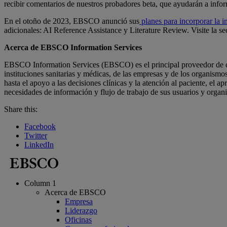
recibir comentarios de nuestros probadores beta, que ayudarán a info
En el otoño de 2023, EBSCO anunció sus
planes para incorporar la in
adicionales: AI Reference Assistance y Literature Review. Visite la s
Acerca de EBSCO Information Services
EBSCO Information Services (EBSCO) es el principal proveedor de cont
instituciones sanitarias y médicas, de las empresas y de los organismo
hasta el apoyo a las decisiones clínicas y la atención al paciente, el a
necesidades de información y flujo de trabajo de sus usuarios y orga
Share this:
Facebook
Twitter
LinkedIn
Column 1
Acerca de EBSCO
Empresa
Liderazgo
Oficinas