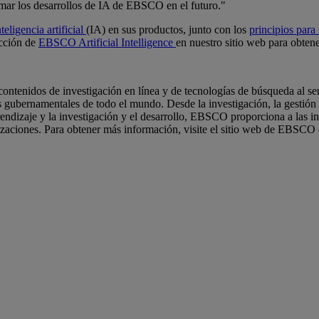
rmar los desarrollos de IA de EBSCO en el futuro."
teligencia artificial
(IA) en sus productos, junto con los
principios para
ección de
EBSCO Artificial Intelligence
en nuestro sitio web para obten
enidos de investigación en línea y de tecnologías de búsqueda al servi
s gubernamentales de todo el mundo. Desde la investigación, la gestión 
prendizaje y la investigación y el desarrollo, EBSCO proporciona a las in
nizaciones. Para obtener más información, visite el sitio web de EBSCO