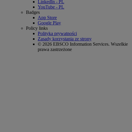
LinkedIn - PL
YouTube - PL
Badges
App Store
Google Play
Policy links
Polityka prywatności
Zasady korzystania ze strony
© 2026 EBSCO Information Services. Wszelkie
prawa zastrzeżone