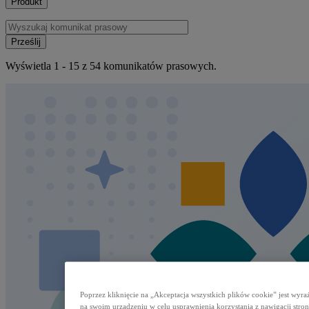
Produkt
Prześlij
Wyświetla 1 - 15 z 54 komunikatów prasowych.
Poprzez kliknięcie na „Akceptacja wszystkich plików cookie” jest wy
na swoim urządzeniu w celu usprawnienia korzystania z nawigacji stron