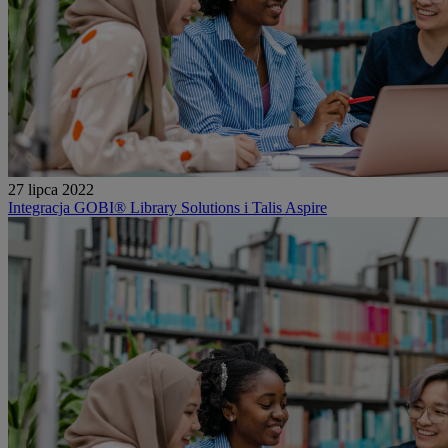
27 lipca 2022
Integracja GOBI® Library Solutions i Talis Aspire