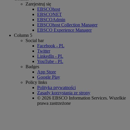
Zarejestruj się
EBSCOhost
EBSCONET
EBSCOAdmin
EBSCOhost Collection Manager
EBSCO Experience Manager
Column 5
Social bar
Facebook - PL
Twitter
LinkedIn - PL
YouTube - PL
Badges
App Store
Google Play
Policy links
Polityka prywatności
Zasady korzystania ze strony
© 2026 EBSCO Information Services. Wszelkie
prawa zastrzeżone