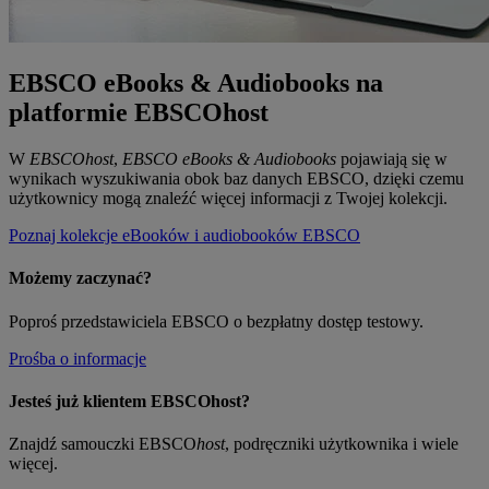
EBSCO eBooks & Audiobooks na
platformie EBSCOhost
W
EBSCOhost
,
EBSCO eBooks & Audiobooks
pojawiają się w
wynikach wyszukiwania obok baz danych EBSCO, dzięki czemu
użytkownicy mogą znaleźć więcej informacji z Twojej kolekcji.
Poznaj kolekcje eBooków i audiobooków EBSCO
Możemy zaczynać?
Poproś przedstawiciela EBSCO o bezpłatny dostęp testowy.
Prośba o informacje
Jesteś już klientem EBSCOhost?
Znajdź samouczki EBSCO
host
, podręczniki użytkownika i wiele
więcej.