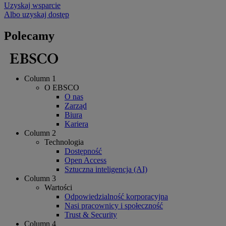
Uzyskaj wsparcie
Albo uzyskaj dostęp
Polecamy
Column 1
O EBSCO
O nas
Zarząd
Biura
Kariera
Column 2
Technologia
Dostępność
Open Access
Sztuczna inteligencja (AI)
Column 3
Wartości
Odpowiedzialność korporacyjna
Nasi pracownicy i społeczność
Trust & Security
Column 4