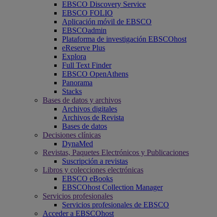
EBSCO Discovery Service
EBSCO FOLIO
Aplicación móvil de EBSCO
EBSCOadmin
Plataforma de investigación EBSCOhost
eReserve Plus
Explora
Full Text Finder
EBSCO OpenAthens
Panorama
Stacks
Bases de datos y archivos
Archivos digitales
Archivos de Revista
Bases de datos
Decisiones clínicas
DynaMed
Revistas, Paquetes Electrónicos y Publicaciones
Suscripción a revistas
Libros y colecciones electrónicas
EBSCO eBooks
EBSCOhost Collection Manager
Servicios profesionales
Servicios profesionales de EBSCO
Acceder a EBSCOhost