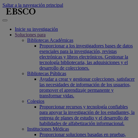
Saltar a la navegación principal
Inicie su investigación
Soluciones para
Bibliotecas Académicas
Proporcionar a los investigadores bases de datos
esenciales para la investigación, revistas
electrónicas y libros electrónicos. Gestionar la
tecnología bibliotecaria, las adquisiciones y el
desarrollo de colecciones.
Bibliotecas Públicas
Ayudar a crear y gestionar colecciones, satisfacer
las necesidades de información de los usuarios,
promover el aprendizaje permanente y
transformar vidas.
Colegios
Proporcionar recursos y tecnología confiables
para apoyar la investigación de los estudiantes, la
entrega de planes de estudio y el desarrollo de
habilidades de alfabetización informacional.
Instituciones Médicas
Proporcionar soluciones basadas en pruebas,