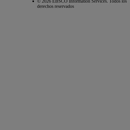
© 2026 EBSCO Information Services. Todos los
derechos reservados