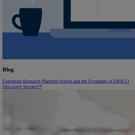
Blog
Enterprise Research Platform Search and the Evolution of EBSCO
Discovery Service™