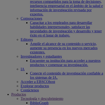
recursos compartidos para la toma de decisiones,
inteligencia empresarial en el ámbito de la salud e
información de investigación revisada por
expertos.
Corporaciones
Capacitar a los empleados para desarrollar
habilidades interpersonales, satisfacer las
necesidades de investigación y desarrollo y tener
éxito en el lugar de trabajo.
Editores
Amplíe el alcance de su contenido o servicio,
aumente su presencia en los nuevos mercados
existentes.
Investigadores y estudiantes
Encuentre su institución para acceder a nuestros
productos y comenzar su investigación.
IA
Conecte el contenido de investigación confiable a
los sistemas de IA.
Acceder a EBSCOhost
Explorar productos
Contáctenos
Productos
Tecnología y descubrimiento
BiblioGraph