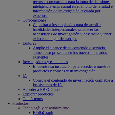
recursos compartidos para la toma de decisiones,
inteligencia empresarial en el ámbito de la salud e
información de investigación revisada por
expertos.
Corporaciones
Capacitar a los empleados para desarrollar
habilidades interpersonales, satisfacer las
necesidades de investigación y desarrollo y tener
éxito en el lugar de trabajo.
Editores
Amplíe el alcance de su contenido o servicio,
aumente su presencia en los nuevos mercados
existentes.
Investigadores y estudiantes
Encuentre su institución para acceder a nuestros
productos y comenzar su investigación.
IA
Conecte el contenido de investigación confiable a
los sistemas de IA.
Acceder a EBSCOhost
Explorar productos
Contáctenos
Productos
Tecnología y descubrimiento
BiblioGraph