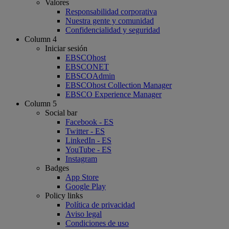
Valores
Responsabilidad corporativa
Nuestra gente y comunidad
Confidencialidad y seguridad
Column 4
Iniciar sesión
EBSCOhost
EBSCONET
EBSCOAdmin
EBSCOhost Collection Manager
EBSCO Experience Manager
Column 5
Social bar
Facebook - ES
Twitter - ES
LinkedIn - ES
YouTube - ES
Instagram
Badges
App Store
Google Play
Policy links
Política de privacidad
Aviso legal
Condiciones de uso