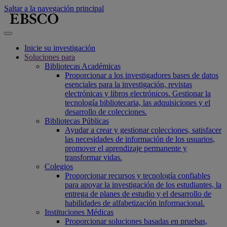
Saltar a la navegación principal
Inicie su investigación
Soluciones para
Bibliotecas Académicas
Proporcionar a los investigadores bases de datos
esenciales para la investigación, revistas
electrónicas y libros electrónicos. Gestionar la
tecnología bibliotecaria, las adquisiciones y el
desarrollo de colecciones.
Bibliotecas Públicas
Ayudar a crear y gestionar colecciones, satisfacer
las necesidades de información de los usuarios,
promover el aprendizaje permanente y
transformar vidas.
Colegios
Proporcionar recursos y tecnología confiables
para apoyar la investigación de los estudiantes, la
entrega de planes de estudio y el desarrollo de
habilidades de alfabetización informacional.
Instituciones Médicas
Proporcionar soluciones basadas en pruebas,