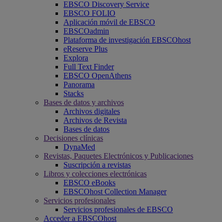
EBSCO Discovery Service
EBSCO FOLIO
Aplicación móvil de EBSCO
EBSCOadmin
Plataforma de investigación EBSCOhost
eReserve Plus
Explora
Full Text Finder
EBSCO OpenAthens
Panorama
Stacks
Bases de datos y archivos
Archivos digitales
Archivos de Revista
Bases de datos
Decisiones clínicas
DynaMed
Revistas, Paquetes Electrónicos y Publicaciones
Suscripción a revistas
Libros y colecciones electrónicas
EBSCO eBooks
EBSCOhost Collection Manager
Servicios profesionales
Servicios profesionales de EBSCO
Acceder a EBSCOhost