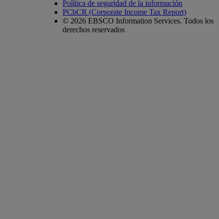
Política de seguridad de la información
PCbCR (Corporate Income Tax Report)
© 2026 EBSCO Information Services. Todos los
derechos reservados