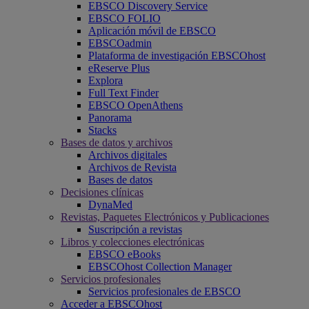
EBSCO Discovery Service
EBSCO FOLIO
Aplicación móvil de EBSCO
EBSCOadmin
Plataforma de investigación EBSCOhost
eReserve Plus
Explora
Full Text Finder
EBSCO OpenAthens
Panorama
Stacks
Bases de datos y archivos
Archivos digitales
Archivos de Revista
Bases de datos
Decisiones clínicas
DynaMed
Revistas, Paquetes Electrónicos y Publicaciones
Suscripción a revistas
Libros y colecciones electrónicas
EBSCO eBooks
EBSCOhost Collection Manager
Servicios profesionales
Servicios profesionales de EBSCO
Acceder a EBSCOhost