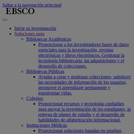
Saltar a la navegación principal
Inicie su investigación
Soluciones para
Bibliotecas Académicas
Proporcionar a los investigadores bases de datos
esenciales para la investigación, revistas
electrónicas y libros electrónicos. Gestionar la
tecnología bibliotecaria, las adquisiciones y el
desarrollo de colecciones.
Bibliotecas Públicas
Ayudar a crear y gestionar colecciones, satisfacer
las necesidades de información de los usuarios,
promover el aprendizaje permanente y
transformar vidas.
Colegios
Proporcionar recursos y tecnología confiables
para apoyar la investigación de los estudiantes, la
entrega de planes de estudio y el desarrollo de
habilidades de alfabetización informacional.
Instituciones Médicas
Proporcionar soluciones basadas en pruebas,