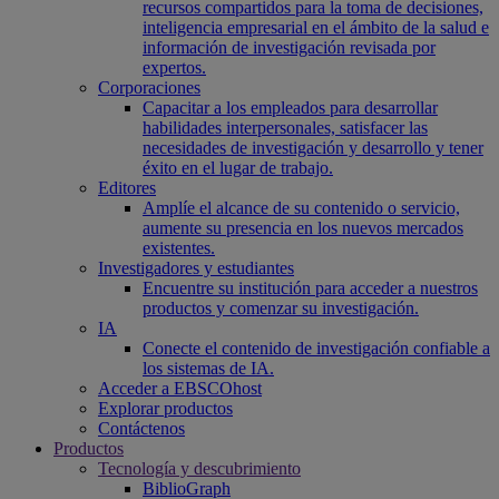
recursos compartidos para la toma de decisiones,
inteligencia empresarial en el ámbito de la salud e
información de investigación revisada por
expertos.
Corporaciones
Capacitar a los empleados para desarrollar
habilidades interpersonales, satisfacer las
necesidades de investigación y desarrollo y tener
éxito en el lugar de trabajo.
Editores
Amplíe el alcance de su contenido o servicio,
aumente su presencia en los nuevos mercados
existentes.
Investigadores y estudiantes
Encuentre su institución para acceder a nuestros
productos y comenzar su investigación.
IA
Conecte el contenido de investigación confiable a
los sistemas de IA.
Acceder a EBSCOhost
Explorar productos
Contáctenos
Productos
Tecnología y descubrimiento
BiblioGraph