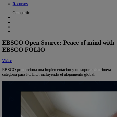
Recursos
Compartir
EBSCO Open Source: Peace of mind with
EBSCO FOLIO
Vídeo
EBSCO proporciona una implementación y un soporte de primera
categoría para FOLIO, incluyendo el alojamiento global.