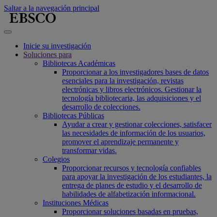
Saltar a la navegación principal
Inicie su investigación
Soluciones para
Bibliotecas Académicas
Proporcionar a los investigadores bases de datos
esenciales para la investigación, revistas
electrónicas y libros electrónicos. Gestionar la
tecnología bibliotecaria, las adquisiciones y el
desarrollo de colecciones.
Bibliotecas Públicas
Ayudar a crear y gestionar colecciones, satisfacer
las necesidades de información de los usuarios,
promover el aprendizaje permanente y
transformar vidas.
Colegios
Proporcionar recursos y tecnología confiables
para apoyar la investigación de los estudiantes, la
entrega de planes de estudio y el desarrollo de
habilidades de alfabetización informacional.
Instituciones Médicas
Proporcionar soluciones basadas en pruebas,