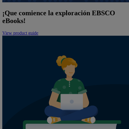
¡Que comience la exploración EBSCO
eBooks!
View product guide