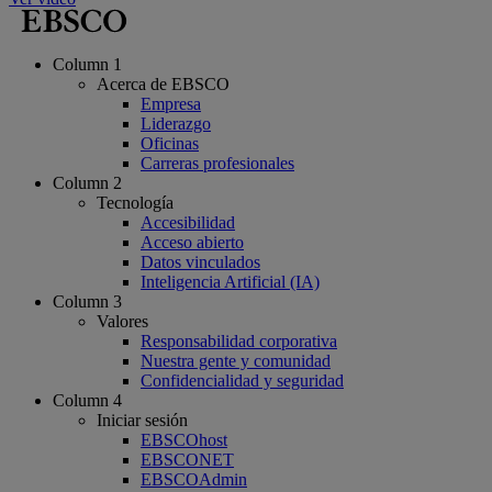
Column 1
Acerca de EBSCO
Empresa
Liderazgo
Oficinas
Carreras profesionales
Column 2
Tecnología
Accesibilidad
Acceso abierto
Datos vinculados
Inteligencia Artificial (IA)
Column 3
Valores
Responsabilidad corporativa
Nuestra gente y comunidad
Confidencialidad y seguridad
Column 4
Iniciar sesión
EBSCOhost
EBSCONET
EBSCOAdmin