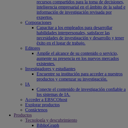
recursos compartidos para la toma de decisiones,
inteligencia empresarial en el ámbito de la salud e
información de investigación revisada por
expertos.
Corporaciones
Capacitar a los empleados para desarrollar
habilidades interpersonales, satisfacer las
necesidades de investigación y desarrollo y tener
éxito en el lugar de trabajo.
Editores
Amplíe el alcance de su contenido o servicio,
aumente su presencia en los nuevos mercados
existentes.
Investigadores y estudiantes
Encuentre su institución para acceder a nuestros
productos y comenzar su investigación.
IA
Conecte el contenido de investigación confiable a
los sistemas de IA.
Acceder a EBSCOhost
Explorar productos
Contáctenos
Productos
Tecnología y descubrimiento
BiblioGraph