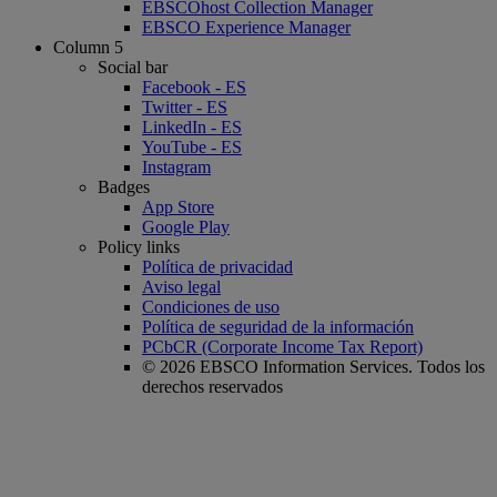
EBSCOhost Collection Manager
EBSCO Experience Manager
Column 5
Social bar
Facebook - ES
Twitter - ES
LinkedIn - ES
YouTube - ES
Instagram
Badges
App Store
Google Play
Policy links
Política de privacidad
Aviso legal
Condiciones de uso
Política de seguridad de la información
PCbCR (Corporate Income Tax Report)
© 2026 EBSCO Information Services. Todos los
derechos reservados