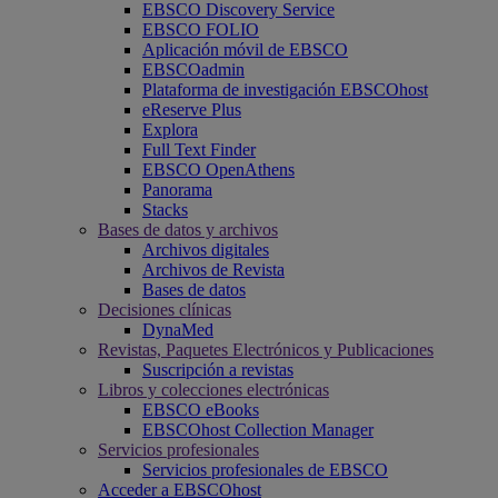
EBSCO Discovery Service
EBSCO FOLIO
Aplicación móvil de EBSCO
EBSCOadmin
Plataforma de investigación EBSCOhost
eReserve Plus
Explora
Full Text Finder
EBSCO OpenAthens
Panorama
Stacks
Bases de datos y archivos
Archivos digitales
Archivos de Revista
Bases de datos
Decisiones clínicas
DynaMed
Revistas, Paquetes Electrónicos y Publicaciones
Suscripción a revistas
Libros y colecciones electrónicas
EBSCO eBooks
EBSCOhost Collection Manager
Servicios profesionales
Servicios profesionales de EBSCO
Acceder a EBSCOhost