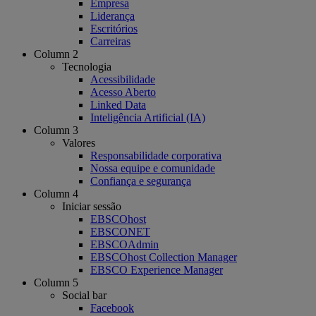
Empresa
Liderança
Escritórios
Carreiras
Column 2
Tecnologia
Acessibilidade
Acesso Aberto
Linked Data
Inteligência Artificial (IA)
Column 3
Valores
Responsabilidade corporativa
Nossa equipe e comunidade
Confiança e segurança
Column 4
Iniciar sessão
EBSCOhost
EBSCONET
EBSCOAdmin
EBSCOhost Collection Manager
EBSCO Experience Manager
Column 5
Social bar
Facebook