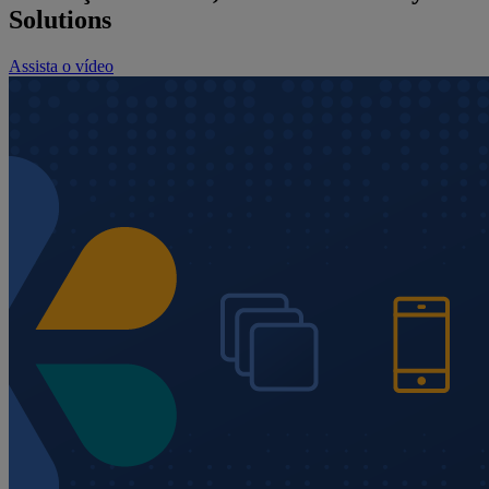
Solutions
Assista o vídeo