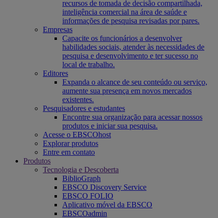
recursos de tomada de decisão compartilhada,
inteligência comercial na área de saúde e
informações de pesquisa revisadas por pares.
Empresas
Capacite os funcionários a desenvolver
habilidades sociais, atender às necessidades de
pesquisa e desenvolvimento e ter sucesso no
local de trabalho.
Editores
Expanda o alcance de seu conteúdo ou serviço,
aumente sua presença em novos mercados
existentes.
Pesquisadores e estudantes
Encontre sua organização para acessar nossos
produtos e iniciar sua pesquisa.
Acesse o EBSCOhost
Explorar produtos
Entre em contato
Produtos
Tecnologia e Descoberta
BiblioGraph
EBSCO Discovery Service
EBSCO FOLIO
Aplicativo móvel da EBSCO
EBSCOadmin