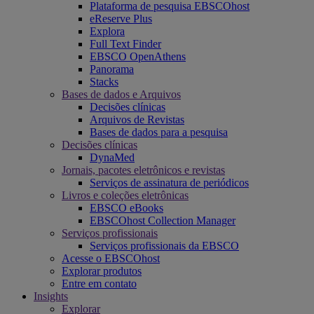
Plataforma de pesquisa EBSCOhost
eReserve Plus
Explora
Full Text Finder
EBSCO OpenAthens
Panorama
Stacks
Bases de dados e Arquivos
Decisões clínicas
Arquivos de Revistas
Bases de dados para a pesquisa
Decisões clínicas
DynaMed
Jornais, pacotes eletrônicos e revistas
Serviços de assinatura de periódicos
Livros e coleções eletrônicas
EBSCO eBooks
EBSCOhost Collection Manager
Serviços profissionais
Serviços profissionais da EBSCO
Acesse o EBSCOhost
Explorar produtos
Entre em contato
Insights
Explorar