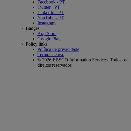
Facebook - PT
Twitter - PT
LinkedIn - PT
YouTube - PT
Instagram
Badges
App Store
Google Play
Policy links
Política de privacidade
Termos de uso
© 2026 EBSCO Information Services. Todos os
direitos reservados