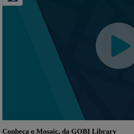
Conheça o Mosaic, da GOBI Library