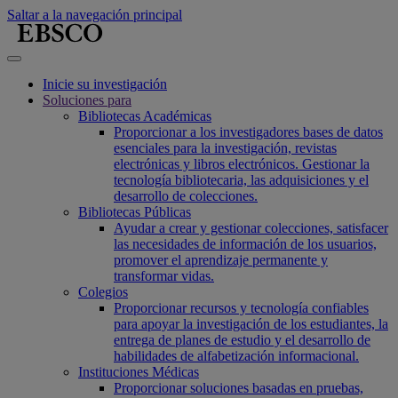
Saltar a la navegación principal
Inicie su investigación
Soluciones para
Bibliotecas Académicas
Proporcionar a los investigadores bases de datos
esenciales para la investigación, revistas
electrónicas y libros electrónicos. Gestionar la
tecnología bibliotecaria, las adquisiciones y el
desarrollo de colecciones.
Bibliotecas Públicas
Ayudar a crear y gestionar colecciones, satisfacer
las necesidades de información de los usuarios,
promover el aprendizaje permanente y
transformar vidas.
Colegios
Proporcionar recursos y tecnología confiables
para apoyar la investigación de los estudiantes, la
entrega de planes de estudio y el desarrollo de
habilidades de alfabetización informacional.
Instituciones Médicas
Proporcionar soluciones basadas en pruebas,