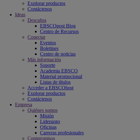
Explorar productos
Contáctenos
Ideas
Descubra
EBSCOpost Blog
Centro de Recursos
Conectar
Eventos
Boletines
Centro de noticias
Más información
Soporte
Academia EBSCO
Material promocional
Listas de títulos
Acceder a EBSCOhost
Explorar productos
Contáctenos
Empresa
Quiénes somos
Misión
Liderazgo
Oficinas
Carreras profesionales
Compromisos