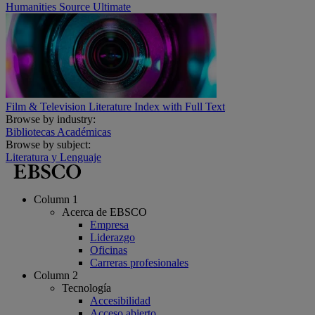
Humanities Source Ultimate
Film & Television Literature Index with Full Text
Browse by industry:
Bibliotecas Académicas
Browse by subject:
Literatura y Lenguaje
Column 1
Acerca de EBSCO
Empresa
Liderazgo
Oficinas
Carreras profesionales
Column 2
Tecnología
Accesibilidad
Acceso abierto