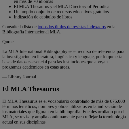
en más de 70 idiomas
El MLA Thesaurus y el MLA Directory of Periodical
Un amplio conjunto de recursos educativos gratuitos
Indización de capítulos de libros
Consulte la lista de
todos los títulos de revistas indexados
en la
Bibliografía Internacional MLA.
Quote
La MLA International Bibliography es el recurso de referencia para
la investigación en literatura, lingüística y lenguaje, por lo que esta
base de datos es esencial para las instituciones que apoyan
programas académicos en estas áreas.
—
Library Journal
El MLA Thesaurus
El MLA Thesaurus es el vocabulario controlado de más de 675.000
términos temáticos, nombres y obras utilizados en la indización de
los materiales que figuran en la bibliografía. Fue desarrollado por el
MLA, se revisa y amplía continuamente para reflejar la terminología
actual en sus disciplinas.