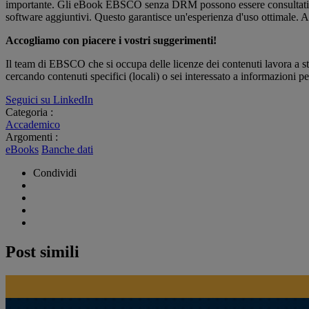
importante. Gli eBook EBSCO senza DRM possono essere consultati da un
software aggiuntivi. Questo garantisce un'esperienza d'uso ottimale. 
Accogliamo con piacere i vostri suggerimenti!
Il team di EBSCO che si occupa delle licenze dei contenuti lavora a stre
cercando contenuti specifici (locali) o sei interessato a informazioni p
Seguici su LinkedIn
Categoria :
Accademico
Argomenti :
eBooks
Banche dati
Condividi
Post simili