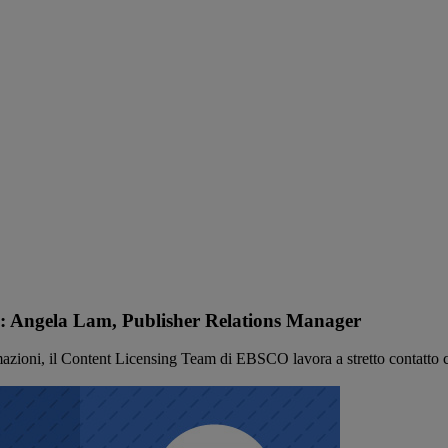
CO: Angela Lam, Publisher Relations Manager
rmazioni, il Content Licensing Team di EBSCO lavora a stretto contatto co