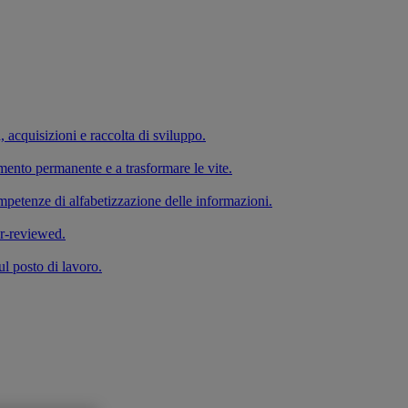
a, acquisizioni e raccolta di sviluppo.
imento permanente e a trasformare le vite.
competenze di alfabetizzazione delle informazioni.
er-reviewed.
ul posto di lavoro.