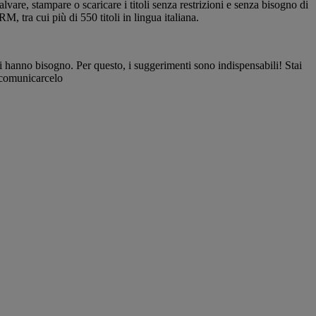
re, stampare o scaricare i titoli senza restrizioni e senza bisogno di
tra cui più di 550 titoli in lingua italiana.
cui hanno bisogno. Per questo, i suggerimenti sono indispensabili! Stai
a comunicarcelo