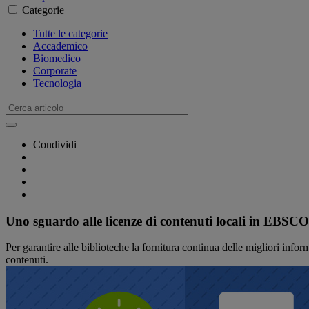
Categorie
Tutte le categorie
Accademico
Biomedico
Corporate
Tecnologia
Condividi
Uno sguardo alle licenze di contenuti locali in EBS
Per garantire alle biblioteche la fornitura continua delle migliori info
contenuti.