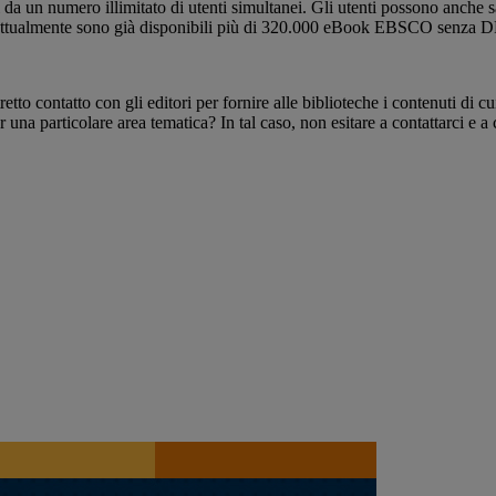
 numero illimitato di utenti simultanei. Gli utenti possono anche salva
Attualmente sono già disponibili più di 320.000 eBook EBSCO senza DRM, 
tto contatto con gli editori per fornire alle biblioteche i contenuti di 
er una particolare area tematica? In tal caso, non esitare a contattarci e 