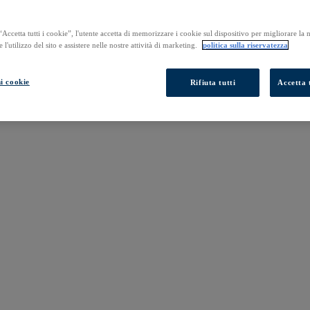
Accetta tutti i cookie”, l'utente accetta di memorizzare i cookie sul dispositivo per migliorare la
e l'utilizzo del sito e assistere nelle nostre attività di marketing.
politica sulla riservatezza
i cookie
Rifiuta tutti
Accetta t