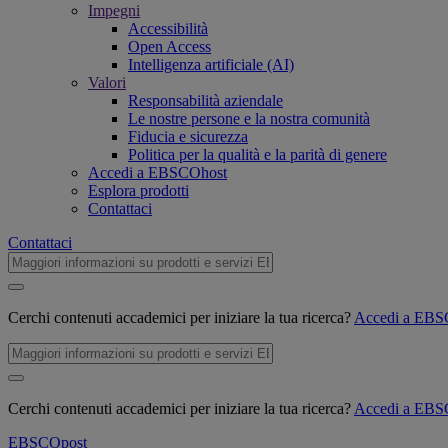
Impegni
Accessibilità
Open Access
Intelligenza artificiale (AI)
Valori
Responsabilità aziendale
Le nostre persone e la nostra comunità
Fiducia e sicurezza
Politica per la qualità e la parità di genere
Accedi a EBSCOhost
Esplora prodotti
Contattaci
Contattaci
Cerchi contenuti accademici per iniziare la tua ricerca?
Accedi a EB
Cerchi contenuti accademici per iniziare la tua ricerca?
Accedi a EB
EBSCO
post