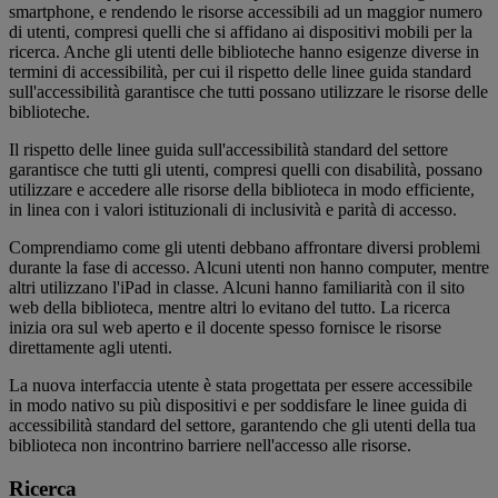
smartphone, e rendendo le risorse accessibili ad un maggior numero
di utenti, compresi quelli che si affidano ai dispositivi mobili per la
ricerca. Anche gli utenti delle biblioteche hanno esigenze diverse in
termini di accessibilità, per cui il rispetto delle linee guida standard
sull'accessibilità garantisce che tutti possano utilizzare le risorse delle
biblioteche.
Il rispetto delle linee guida sull'accessibilità standard del settore
garantisce che tutti gli utenti, compresi quelli con disabilità, possano
utilizzare e accedere alle risorse della biblioteca in modo efficiente,
in linea con i valori istituzionali di inclusività e parità di accesso.
Comprendiamo come gli utenti debbano affrontare diversi problemi
durante la fase di accesso. Alcuni utenti non hanno computer, mentre
altri utilizzano l'iPad in classe. Alcuni hanno familiarità con il sito
web della biblioteca, mentre altri lo evitano del tutto. La ricerca
inizia ora sul web aperto e il docente spesso fornisce le risorse
direttamente agli utenti.
La nuova interfaccia utente è stata progettata per essere accessibile
in modo nativo su più dispositivi e per soddisfare le linee guida di
accessibilità standard del settore, garantendo che gli utenti della tua
biblioteca non incontrino barriere nell'accesso alle risorse.
Ricerca