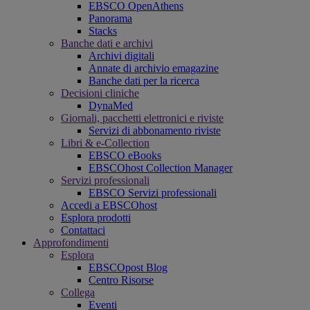
EBSCO OpenAthens
Panorama
Stacks
Banche dati e archivi
Archivi digitali
Annate di archivio emagazine
Banche dati per la ricerca
Decisioni cliniche
DynaMed
Giornali, pacchetti elettronici e riviste
Servizi di abbonamento riviste
Libri & e-Collection
EBSCO eBooks
EBSCOhost Collection Manager
Servizi professionali
EBSCO Servizi professionali
Accedi a EBSCOhost
Esplora prodotti
Contattaci
Approfondimenti
Esplora
EBSCOpost Blog
Centro Risorse
Collega
Eventi