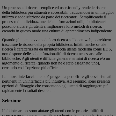
Un processo di ricerca semplice ed user-friendly rende le risorse
della biblioteca più attraenti e accessibili, traducendosi in un maggior
utilizzo e soddisfazione da parte dei ricercatori. Semplificando il
processo di individuazione delle informazioni utili, i bibliotecari
possono aiutare gli utenti a migliorare i loro metodi di ricerca,
creando in questo modo una cultura di apprendimento indipendente.
Quando gli utenti avviano la loro ricerca sull'open web, potrebbero
trascurare le risorse della propria biblioteca. Infatti, anche se tale
ricerca è caratterizzata da un'interfaccia utente moderna come EDS,
non dispone delle solide funzionalità di ricerca necessarie alle
biblioteche. Agli utenti è difficile generare termini di ricerca e/o un
argomento di ricerca (quando non ne è stato assegnato uno),
cercando così l'opzione più efficiente.
La nuova interfaccia utente è progettata per offrire gli stessi risultati
pertinenti in un'interfaccia più intuitiva. Ad esempio, sono presenti
opzioni di filtraggio che consentono agli utenti di raggiungere più
rapidamente i risultati desiderati.
Selezione
I bibliotecari possono aiutare gli utenti con le proprie abilità di
ricerca e promuovere l'integrità accademica facilitando la ricerca e la