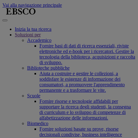
Vai alla navigazione principale
Inizia la tua ricerca
Soluzioni per
Accademico
Fornire basi di dati di ricerca essenziali, riviste
elettroniche ed e-book per i ricercatori. Gestire la
tecnologia della biblioteca, acquisizioni e raccolta
di sviluppo.
Biblioteche pubbliche
Aiuta a costruire e gestire le collezioni, a
soddisfare le esigenze di informazione dei
consumatori, a promuovere l'apprendimento
permanente e a trasformare le vite.
Scuole
Fornire risorse e tecnologie affidabili per
supportare la ricerca degli studenti, la consegna
di curriculum e lo sviluppo di competenze di
alfabetizzazione delle informazioni.
Biomedico
Fornire soluzioni basate su prove, risorse
decisionali condivise, business intelligence