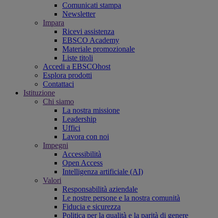
Comunicati stampa
Newsletter
Impara
Ricevi assistenza
EBSCO Academy
Materiale promozionale
Liste titoli
Accedi a EBSCOhost
Esplora prodotti
Contattaci
Istituzione
Chi siamo
La nostra missione
Leadership
Uffici
Lavora con noi
Impegni
Accessibilità
Open Access
Intelligenza artificiale (AI)
Valori
Responsabilità aziendale
Le nostre persone e la nostra comunità
Fiducia e sicurezza
Politica per la qualità e la parità di genere