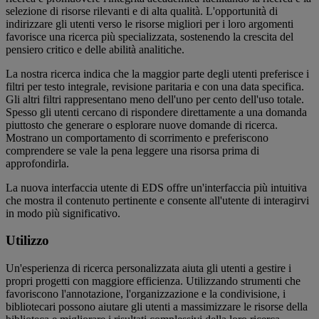
selezione di risorse rilevanti e di alta qualità. L'opportunità di
indirizzare gli utenti verso le risorse migliori per i loro argomenti
favorisce una ricerca più specializzata, sostenendo la crescita del
pensiero critico e delle abilità analitiche.
La nostra ricerca indica che la maggior parte degli utenti preferisce i
filtri per testo integrale, revisione paritaria e con una data specifica.
Gli altri filtri rappresentano meno dell'uno per cento dell'uso totale.
Spesso gli utenti cercano di rispondere direttamente a una domanda
piuttosto che generare o esplorare nuove domande di ricerca.
Mostrano un comportamento di scorrimento e preferiscono
comprendere se vale la pena leggere una risorsa prima di
approfondirla.
La nuova interfaccia utente di EDS offre un'interfaccia più intuitiva
che mostra il contenuto pertinente e consente all'utente di interagirvi
in modo più significativo.
Utilizzo
Un'esperienza di ricerca personalizzata aiuta gli utenti a gestire i
propri progetti con maggiore efficienza. Utilizzando strumenti che
favoriscono l'annotazione, l'organizzazione e la condivisione, i
bibliotecari possono aiutare gli utenti a massimizzare le risorse della