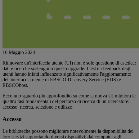
16 Maggio 2024
Rinnovare un'interfaccia utente (UI) non è solo questione di estetica:
dati e ricerche sostengono questo upgrade. I test e i feedback degli
utenti hanno infatti influenzato significativamente l'aggiornamento
dell'interfaccia utente di EBSCO Discovery Service (EDS) e
EBSCOhost.
Ecco uno sguardo più approfondito su come la nuova UI migliora le
quattro fasi fondamentali del percorso di ricerca di un ricercatore:
accesso, ricerca, selezione e utilizzo.
Accesso
Le biblioteche possono migliorare notevolmente la disponibilità dei
loro servizi supportando diversi dispositivi, dai computer agli