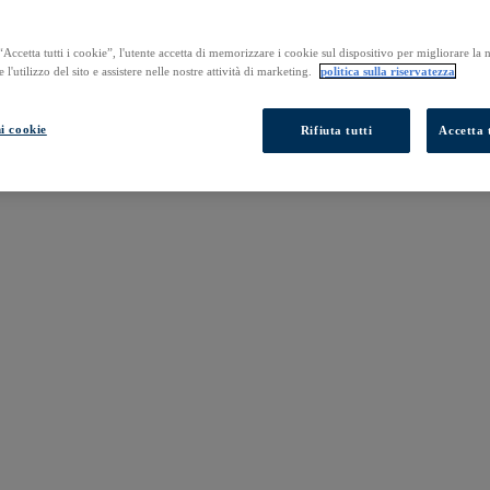
Accetta tutti i cookie”, l'utente accetta di memorizzare i cookie sul dispositivo per migliorare la
e l'utilizzo del sito e assistere nelle nostre attività di marketing.
politica sulla riservatezza
i cookie
Rifiuta tutti
Accetta t