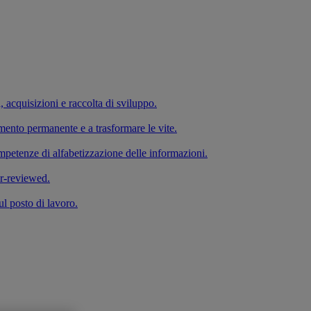
a, acquisizioni e raccolta di sviluppo.
imento permanente e a trasformare le vite.
competenze di alfabetizzazione delle informazioni.
er-reviewed.
ul posto di lavoro.