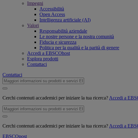
Impegni
Accessibilità
Open Access
Intelligenza artificiale (AI)
Valori
Responsabilità aziendale
Le nostre persone e la nostra comunità
Fiducia e sicurezza
Politica per la qualità e la parità di genere
Accedi a EBSCOhost
Esplora prodotti
Contattaci
Contattaci
Cerchi contenuti accademici per iniziare la tua ricerca?
Accedi a EB
Cerchi contenuti accademici per iniziare la tua ricerca?
Accedi a EB
EBSCO
post