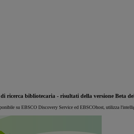
di ricerca bibliotecaria - risultati della versione Be
nibile su EBSCO Discovery Service ed EBSCOhost, utilizza l'intelligenz