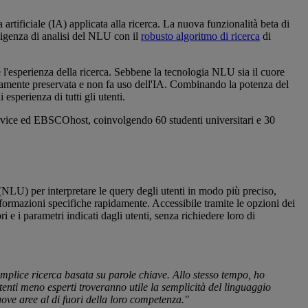
 artificiale (IA) applicata alla ricerca. La nuova funzionalità beta di
lligenza di analisi del NLU con il
robusto algoritmo di ricerca
di
e l'esperienza della ricerca. Sebbene la tecnologia NLU sia il cuore
amente preservata e non fa uso dell'IA. Combinando la potenza del
esperienza di tutti gli utenti.
vice ed EBSCOhost, coinvolgendo 60 studenti universitari e 30
LU) per interpretare le query degli utenti in modo più preciso,
informazioni specifiche rapidamente. Accessibile tramite le opzioni dei
 e i parametri indicati dagli utenti, senza richiedere loro di
emplice ricerca basata su parole chiave. Allo stesso tempo, ho
enti meno esperti troveranno utile la semplicità del linguaggio
ove aree al di fuori della loro competenza."