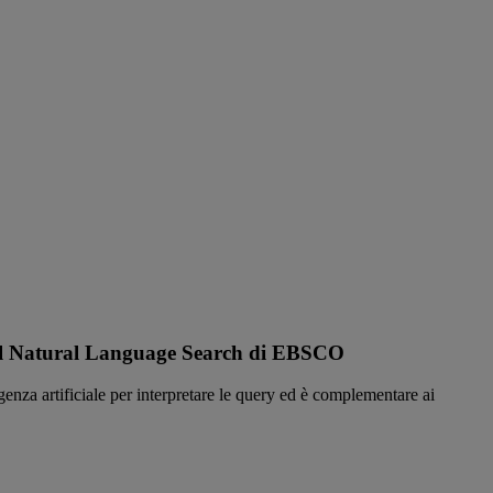
ta del Natural Language Search di EBSCO
a artificiale per interpretare le query ed è complementare ai