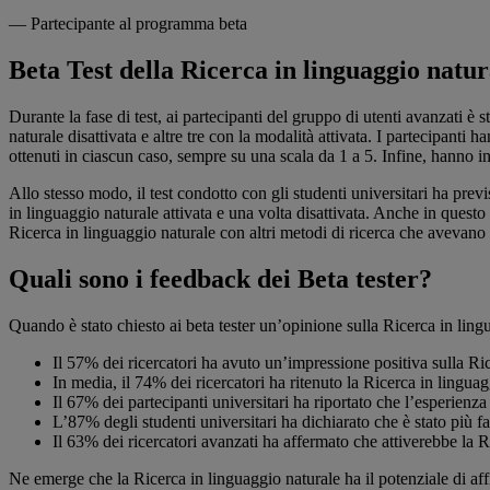
— Partecipante al programma beta
Beta Test della Ricerca in linguaggio natur
Durante la fase di test, ai partecipanti del gruppo di utenti avanzati è
naturale disattivata e altre tre con la modalità attivata. I partecipant
ottenuti in ciascun caso, sempre su una scala da 1 a 5. Infine, hanno i
Allo stesso modo, il test condotto con gli studenti universitari ha pre
in linguaggio naturale attivata e una volta disattivata. Anche in questo 
Ricerca in linguaggio naturale con altri metodi di ricerca che avevano u
Quali sono i feedback dei Beta tester?
Quando è stato chiesto ai beta tester un’opinione sulla Ricerca in ling
Il 57% dei ricercatori ha avuto un’impressione positiva sulla Rice
In media, il 74% dei ricercatori ha ritenuto la Ricerca in linguag
Il 67% dei partecipanti universitari ha riportato che l’esperienza 
L’87% degli studenti universitari ha dichiarato che è stato più fac
Il 63% dei ricercatori avanzati ha affermato che attiverebbe la 
Ne emerge che la Ricerca in linguaggio naturale ha il potenziale di aff