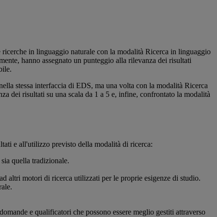
re ricerche in linguaggio naturale con la modalità Ricerca in linguaggio
vamente, hanno assegnato un punteggio alla rilevanza dei risultati
ile.
 nella stessa interfaccia di EDS, ma una volta con la modalità Ricerca
za dei risultati su una scala da 1 a 5 e, infine, confrontato la modalità
tati e all'utilizzo previsto della modalità di ricerca:
sia quella tradizionale.
d altri motori di ricerca utilizzati per le proprie esigenze di studio.
rale.
 domande e qualificatori che possono essere meglio gestiti attraverso