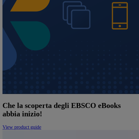
Che la scoperta degli EBSCO eBooks
abbia inizio!
View product guide