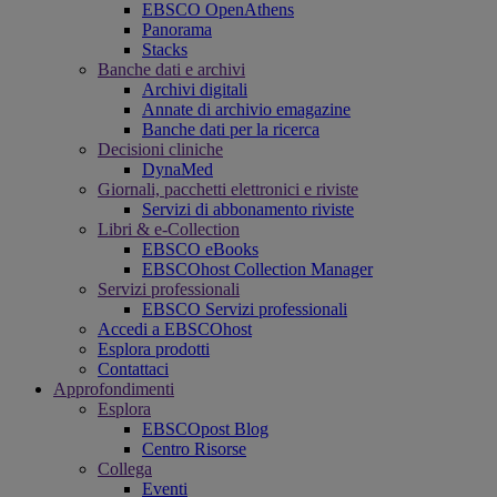
EBSCO OpenAthens
Panorama
Stacks
Banche dati e archivi
Archivi digitali
Annate di archivio emagazine
Banche dati per la ricerca
Decisioni cliniche
DynaMed
Giornali, pacchetti elettronici e riviste
Servizi di abbonamento riviste
Libri & e-Collection
EBSCO eBooks
EBSCOhost Collection Manager
Servizi professionali
EBSCO Servizi professionali
Accedi a EBSCOhost
Esplora prodotti
Contattaci
Approfondimenti
Esplora
EBSCOpost Blog
Centro Risorse
Collega
Eventi