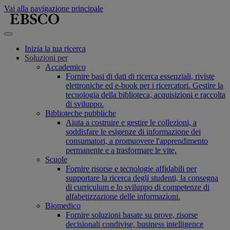
Vai alla navigazione principale
Inizia la tua ricerca
Soluzioni per
Accademico
Fornire basi di dati di ricerca essenziali, riviste
elettroniche ed e-book per i ricercatori. Gestire la
tecnologia della biblioteca, acquisizioni e raccolta
di sviluppo.
Biblioteche pubbliche
Aiuta a costruire e gestire le collezioni, a
soddisfare le esigenze di informazione dei
consumatori, a promuovere l'apprendimento
permanente e a trasformare le vite.
Scuole
Fornire risorse e tecnologie affidabili per
supportare la ricerca degli studenti, la consegna
di curriculum e lo sviluppo di competenze di
alfabetizzazione delle informazioni.
Biomedico
Fornire soluzioni basate su prove, risorse
decisionali condivise, business intelligence