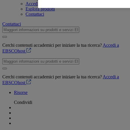
Accedi a EBSCOhost
Esplora prodotti
Contattaci
Contattaci
Cerchi contenuti accademici per iniziare la tua ricerca?
Accedi a
EBSCOhost
Cerchi contenuti accademici per iniziare la tua ricerca?
Accedi a
EBSCOhost
Risorse
Condividi