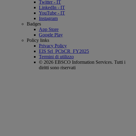
Twitter - IT
LinkedIn - IT
YouTube - IT
Instagram
Badges
App Store
Google Play
Policy links
Privacy Policy
EIS Srl_PCbCR_FY2025
Termini di utilizzo
© 2026 EBSCO Information Services. Tutti i
diritti sono riservati