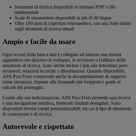
Strumenti di ricerca disponibili in formato PDF o file
multimediali
Scale di misurazione disponibili in più di 40 lingue
Oltre 100 anni di copertura retrospettiva, con una forte enfasi
sugli strumenti di ricerca attuali
Ampio e facile da usare
Ogni record della banca dati è collegato ad almeno una risorsa
aggiuntiva che descrive lo sviluppo, la revisione o l'utilizzo dello
strumento di ricerca. Sono anche inclusi i link alla letteratura peer-
reviewed, relazioni tecniche o dissertazioni. Quando disponibile,
APA PsycTests comprende anche la documentazione di supporto
come istruzioni, risposte alle domande più frequenti e guide al
calcole del punteggio.
Grazie alla sua indicizzazione, APA PsycTests permette una ricerca
e una navigazione intuitiva, fornendo risultati dettagliati. Sono
disponibili diversi campi personalizzabili, tra cui il tipo di strumento
di costruzione e di ricerca.
Autorevole e rispettato