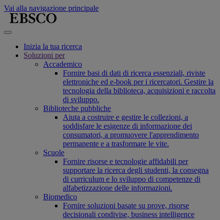
Vai alla navigazione principale
Inizia la tua ricerca
Soluzioni per
Accademico
Fornire basi di dati di ricerca essenziali, riviste
elettroniche ed e-book per i ricercatori. Gestire la
tecnologia della biblioteca, acquisizioni e raccolta
di sviluppo.
Biblioteche pubbliche
Aiuta a costruire e gestire le collezioni, a
soddisfare le esigenze di informazione dei
consumatori, a promuovere l'apprendimento
permanente e a trasformare le vite.
Scuole
Fornire risorse e tecnologie affidabili per
supportare la ricerca degli studenti, la consegna
di curriculum e lo sviluppo di competenze di
alfabetizzazione delle informazioni.
Biomedico
Fornire soluzioni basate su prove, risorse
decisionali condivise, business intelligence