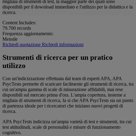
migliaia di strumenti di test, la maggior parte dei quali sono
disponibili per il download immediato e l'utilizzo per la didattica e la
ricerca.
Content Includes:
79.700
records
Frequenza aggiornamento:
Mensile
Richiedi quotazione
Richiedi informazioni
Strumenti di ricerca per un pratico
utilizzo
Con un'indicizzazione effettuata dal team di esperti APA, APA
PsycTests permette di scaricare facilmente gli strumenti di ricerca, tra
cui un'ampia gamma di scale di misurazione affidabili, mai rese
disponibili sul mercato prima d'ora. L'ampia copertura, insieme a
migliaia di strumenti di ricerca, fa si che APA PsycTests sia un punto
di partenza ideale per i ricercatori che iniziano nuovi progetti di
ricerca.
APA PsycTests indicizza un'ampia varietà di test e strumenti, tra cui
test attitudinali, scale di personalità e misure di funzionamento
cognitivo.