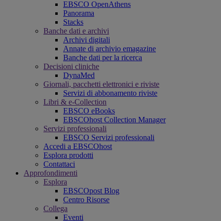
EBSCO OpenAthens
Panorama
Stacks
Banche dati e archivi
Archivi digitali
Annate di archivio emagazine
Banche dati per la ricerca
Decisioni cliniche
DynaMed
Giornali, pacchetti elettronici e riviste
Servizi di abbonamento riviste
Libri & e-Collection
EBSCO eBooks
EBSCOhost Collection Manager
Servizi professionali
EBSCO Servizi professionali
Accedi a EBSCOhost
Esplora prodotti
Contattaci
Approfondimenti
Esplora
EBSCOpost Blog
Centro Risorse
Collega
Eventi