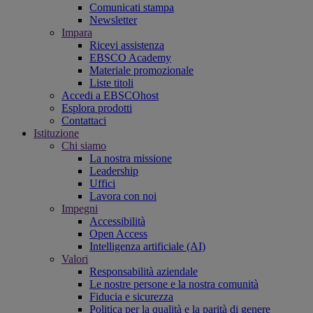
Comunicati stampa
Newsletter
Impara
Ricevi assistenza
EBSCO Academy
Materiale promozionale
Liste titoli
Accedi a EBSCOhost
Esplora prodotti
Contattaci
Istituzione
Chi siamo
La nostra missione
Leadership
Uffici
Lavora con noi
Impegni
Accessibilità
Open Access
Intelligenza artificiale (AI)
Valori
Responsabilità aziendale
Le nostre persone e la nostra comunità
Fiducia e sicurezza
Politica per la qualità e la parità di genere