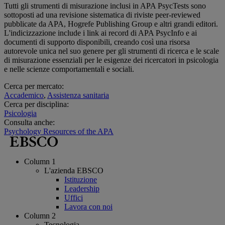
Tutti gli strumenti di misurazione inclusi in APA PsycTests sono
sottoposti ad una revisione sistematica di riviste peer-reviewed
pubblicate da APA, Hogrefe Publishing Group e altri grandi editori.
L'indicizzazione include i link ai record di APA PsycInfo e ai
documenti di supporto disponibili, creando così una risorsa
autorevole unica nel suo genere per gli strumenti di ricerca e le scale
di misurazione essenziali per le esigenze dei ricercatori in psicologia
e nelle scienze comportamentali e sociali.
Cerca per mercato:
Accademico
,
Assistenza sanitaria
Cerca per disciplina:
Psicologia
Consulta anche:
Psychology Resources of the APA
Column 1
L'azienda EBSCO
Istituzione
Leadership
Uffici
Lavora con noi
Column 2
Tecnologia