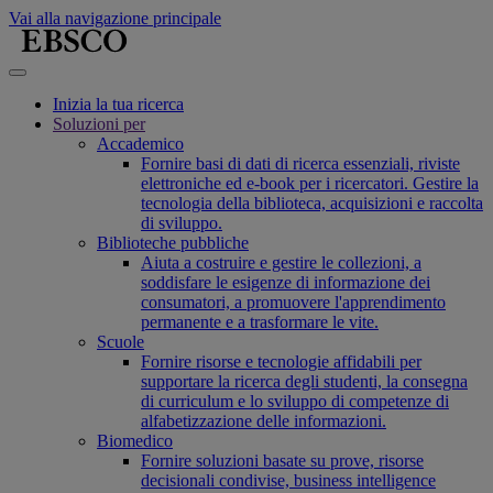
Vai alla navigazione principale
Inizia la tua ricerca
Soluzioni per
Accademico
Fornire basi di dati di ricerca essenziali, riviste
elettroniche ed e-book per i ricercatori. Gestire la
tecnologia della biblioteca, acquisizioni e raccolta
di sviluppo.
Biblioteche pubbliche
Aiuta a costruire e gestire le collezioni, a
soddisfare le esigenze di informazione dei
consumatori, a promuovere l'apprendimento
permanente e a trasformare le vite.
Scuole
Fornire risorse e tecnologie affidabili per
supportare la ricerca degli studenti, la consegna
di curriculum e lo sviluppo di competenze di
alfabetizzazione delle informazioni.
Biomedico
Fornire soluzioni basate su prove, risorse
decisionali condivise, business intelligence