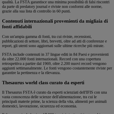
qualità. La FSTA garantisce una minima possibilità di falsi riscontri
da parte di predatory journal e riviste non conformi alle norme,
grazie alla sua lista di controllo in 60 punti.
Contenuti internazionali provenienti da migliaia di
fonti affidabili
Con un'ampia gamma di fonti, tra cui riviste, recensioni,
pubblicazioni di settore, libri, brevetti, oltre ad atti di conferenze e
report, gli utenti sono aggiornati sulle ultime ricerche più mirate.
FSTA include contenuti in 37 lingue editi in 84 Paesi e provenienti
da oltre 22.000 fonti internazionali. Record con una copertura
retrospettiva a partire dal 1969, oltre 2.200 nuovi record vengono
aggiunti settimanalmente. Le fonti vengono costantemente riviste per
garantire la pertinenza e la rilevanza
.
Thesaurus world class curato da esperti
Il Thesaurus FSTA è curato da esperti scienziati dell'IFIS con una
vasta conoscenza delle scienze dell'alimentazione, tra cui le
principali materie prime, la scienza della vita, alimenti per animali
domestici, lavorazione, sicurezza
ed economia.