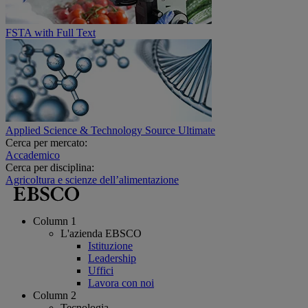
FSTA with Full Text
Applied Science & Technology Source Ultimate
Cerca per mercato:
Accademico
Cerca per disciplina:
Agricoltura e scienze dell’alimentazione
Column 1
L'azienda EBSCO
Istituzione
Leadership
Uffici
Lavora con noi
Column 2
Tecnologia