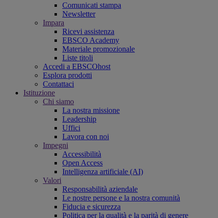
Comunicati stampa
Newsletter
Impara
Ricevi assistenza
EBSCO Academy
Materiale promozionale
Liste titoli
Accedi a EBSCOhost
Esplora prodotti
Contattaci
Istituzione
Chi siamo
La nostra missione
Leadership
Uffici
Lavora con noi
Impegni
Accessibilità
Open Access
Intelligenza artificiale (AI)
Valori
Responsabilità aziendale
Le nostre persone e la nostra comunità
Fiducia e sicurezza
Politica per la qualità e la parità di genere