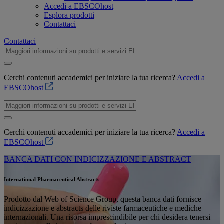
Accedi a EBSCOhost
Esplora prodotti
Contattaci
Contattaci
Cerchi contenuti accademici per iniziare la tua ricerca?
Accedi a
EBSCOhost
Cerchi contenuti accademici per iniziare la tua ricerca?
Accedi a
EBSCOhost
BANCA DATI CON INDICIZZAZIONE E ABSTRACT
International Pharmaceutical Abstracts
Prodotto dal Web of Science Group, questa banca dati fornisce
indicizzazione e abstracts delle riviste farmaceutiche e mediche
internazionali. Una risorsa imprescindibile per chi desidera tenersi