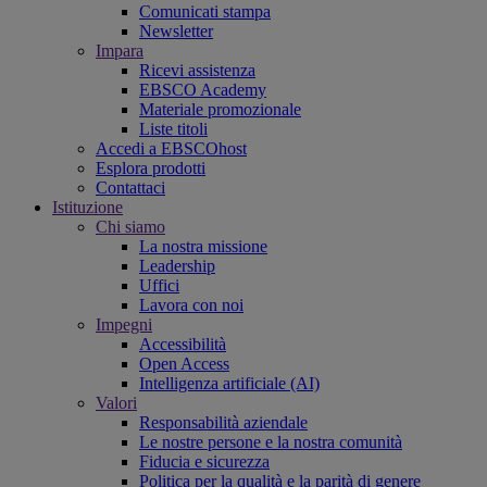
Comunicati stampa
Newsletter
Impara
Ricevi assistenza
EBSCO Academy
Materiale promozionale
Liste titoli
Accedi a EBSCOhost
Esplora prodotti
Contattaci
Istituzione
Chi siamo
La nostra missione
Leadership
Uffici
Lavora con noi
Impegni
Accessibilità
Open Access
Intelligenza artificiale (AI)
Valori
Responsabilità aziendale
Le nostre persone e la nostra comunità
Fiducia e sicurezza
Politica per la qualità e la parità di genere