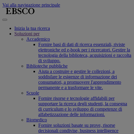
Vai alla navigazione principale
Inizia la tua ricerca
Soluzioni per
Accademico
Fornire basi di dati di ricerca essenziali, riviste
elettroniche ed e-book per i ricercatori. Gestire la
tecnologia della biblioteca, acquisizioni e raccolta
di sviluppo.
Biblioteche pubbliche
Aiuta a costruire e gestire le collezioni, a
soddisfare le esigenze di informazione dei
consumatori, a promuovere l'apprendimento
permanente e a trasformare le vite.
Scuole
Fornire risorse e tecnologie affidabili per
supportare la ricerca degli studenti, la consegna
di curriculum e lo sviluppo di competenze di
alfabetizzazione delle informazioni.
Biomedico
Fornire soluzioni basate su prove, risorse
decisionali condivise, business intelligence