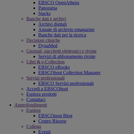
EBSCO OpenAthens
Panorama
Stacks
Banche dati e archivi
Archivi digitali
Annate di archivio emagazine
Banche dati per la ricerca
Decisioni cliniche
DynaMed
Giornali, pacchetti elettronici e riviste
Servizi di abbonamento riviste
Libri & e-Collection
EBSCO eBooks
EBSCOhost Collection Manager
Servizi professionali
EBSCO Servizi professionali
Accedi a EBSCOhost
Esplora prodotti
Contattaci
Approfondimenti
Esplora
EBSCOpost Blog
Centro Risorse
Collega
Eventi