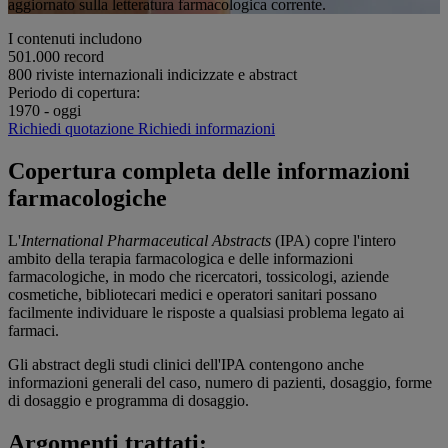
aggiornato sulla letteratura farmacologica corrente.
I contenuti includono
501.000
record
800
riviste internazionali indicizzate e abstract
Periodo di copertura:
1970 - oggi
Richiedi quotazione
Richiedi informazioni
Copertura completa delle informazioni
farmacologiche
L'
International Pharmaceutical Abstracts
(IPA) copre l'intero
ambito della terapia farmacologica e delle informazioni
farmacologiche, in modo che ricercatori, tossicologi, aziende
cosmetiche, bibliotecari medici e operatori sanitari possano
facilmente individuare le risposte a qualsiasi problema legato ai
farmaci.
Gli abstract degli studi clinici dell'IPA contengono anche
informazioni generali del caso, numero di pazienti, dosaggio, forme
di dosaggio e programma di dosaggio.
Argomenti trattati: