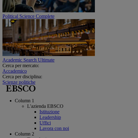
Political Science Complete
Academic Search Ultimate
Cerca per mercato:
Accademico
Cerca per disciplina:
Scienze politiche
Column 1
L'azienda EBSCO
Istituzione
Leadership
Uffici
Lavora con noi
Column 2