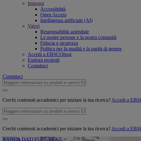
Impegni
Accessibilità
Open Access
Intelligenza artificiale (AI)
Valori
Responsabilità aziendale
Le nostre persone e la nostra comunità
Fiducia e sicurezza
Politica per la qualità e la parità di genere
Accedi a EBSCOhost
Esplora prodotti
Contattaci
Contattaci
Cerchi contenuti accademici per iniziare la tua ricerca?
Accedi a EB
Cerchi contenuti accademici per iniziare la tua ricerca?
Accedi a EB
BANCA DATI FULL TEXT