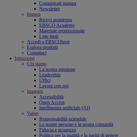
Comunicati stampa
Newsletter
Impara
Ricevi assistenza
EBSCO Academy
Materiale promozionale
Liste titoli
Accedi a EBSCOhost
Esplora prodotti
Contattaci
Istituzione
Chi siamo
La nostra missione
Leadership
Uffici
Lavora con noi
Impegni
Accessibilità
Open Access
Intelligenza artificiale (AI)
Valori
Responsabilità aziendale
Le nostre persone e la nostra comunità
Fiducia e sicurezza
Politica per la qualità e la parità di genere