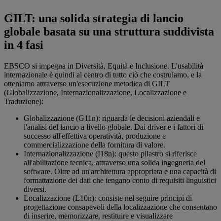
GILT: una solida strategia di lancio
globale basata su una struttura suddivista
in 4 fasi
EBSCO si impegna in Diversità, Equità e Inclusione. L'usabilità
internazionale è quindi al centro di tutto ciò che costruiamo, e la
otteniamo attraverso un'esecuzione metodica di GILT
(Globalizzazione, Internazionalizzazione, Localizzazione e
Traduzione):
Globalizzazione (G11n): riguarda le decisioni aziendali e
l'analisi del lancio a livello globale. Dai driver e i fattori di
successo all'effettiva operatività, produzione e
commercializzazione della fornitura di valore.
Internazionalizzazione (I18n): questo pilastro si riferisce
all'abilitazione tecnica, attraverso una solida ingegneria del
software. Oltre ad un'architettura appropriata e una capacità di
formattazione dei dati che tengano conto di requisiti linguistici
diversi.
Localizzazione (L10n): consiste nel seguire principi di
progettazione consapevoli della localizzazione che consentano
di inserire, memorizzare, restituire e visualizzare