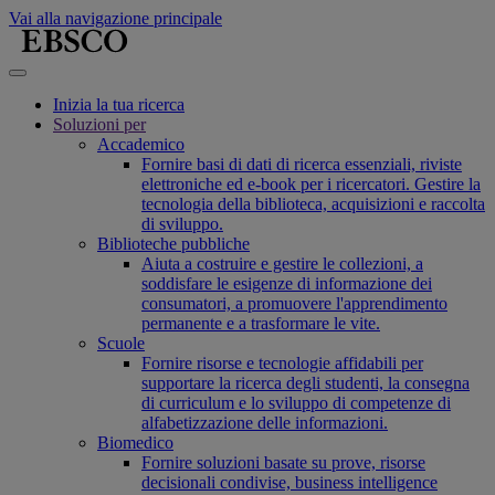
Vai alla navigazione principale
Inizia la tua ricerca
Soluzioni per
Accademico
Fornire basi di dati di ricerca essenziali, riviste
elettroniche ed e-book per i ricercatori. Gestire la
tecnologia della biblioteca, acquisizioni e raccolta
di sviluppo.
Biblioteche pubbliche
Aiuta a costruire e gestire le collezioni, a
soddisfare le esigenze di informazione dei
consumatori, a promuovere l'apprendimento
permanente e a trasformare le vite.
Scuole
Fornire risorse e tecnologie affidabili per
supportare la ricerca degli studenti, la consegna
di curriculum e lo sviluppo di competenze di
alfabetizzazione delle informazioni.
Biomedico
Fornire soluzioni basate su prove, risorse
decisionali condivise, business intelligence