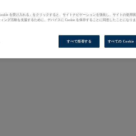
Cookie を受け入れる」をクリックすると、サイトナビゲーションを強化し、サイトの使用
ィング活動を支援するために、デバイスに Cookie を保存することに同意したことになり
定
すべて拒否する
すべての Cooki