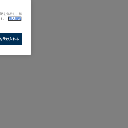
状況を分析し、弊
ます。
個人情報
e を受け入れる