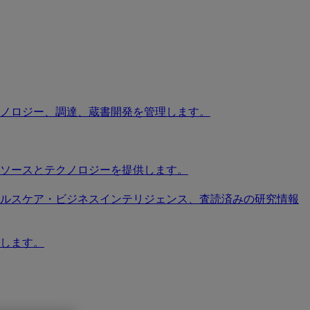
ノロジー、調達、蔵書開発を管理します。
ソースとテクノロジーを提供します。
ソース、ヘルスケア・ビジネスインテリジェンス、査読済みの研究情報
します。