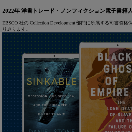
2022年 洋書トレード・ノンフィクション電子書籍人
EBSCO 社の Collection Development 部
り返ります。