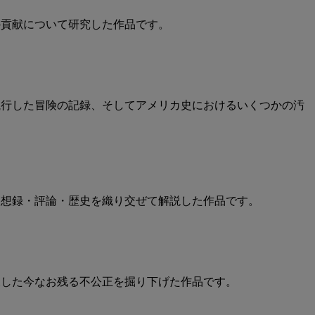
の貢献について研究した作品です。
航行した冒険の記録、そしてアメリカ史におけるいくつかの汚
回想録・評論・歴史を織り交ぜて解説した作品です。
した今なお残る不公正を掘り下げた作品です。