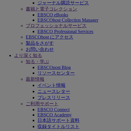
ジャーナル購読サービス
書籍と電子コレクション
EBSCO eBooks
EBSCOhost Collection Manager
プロフェッショナルサービス
EBSCO Professional Services
EBSCOhost にアクセス
製品をさがす
お問い合わせ
より深く知る
知る・学ぶ
EBSCOpost Blog
リソースセンター
最新情報
イベント情報
ニュースレター
プレスリリース
ご利用サポート
EBSCO Connect
EBSCO Academy
日本語サポート資料
収録タイトルリスト