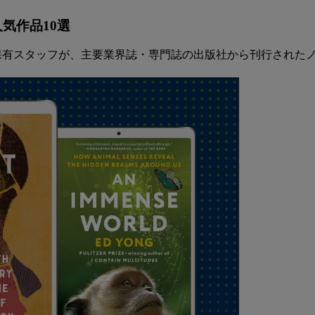
気作品10選
門に所属する司書資格保有スタッフが、主要業界誌・専門誌の出版社から刊