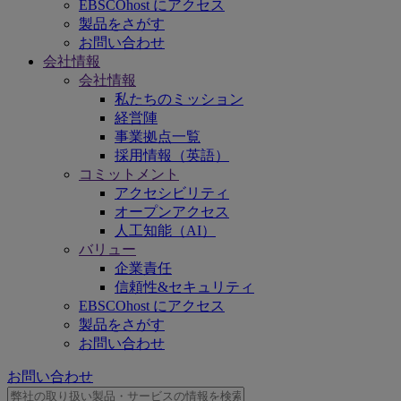
EBSCOhost にアクセス
製品をさがす
お問い合わせ
会社情報
会社情報
私たちのミッション
経営陣
事業拠点一覧
採用情報（英語）
コミットメント
アクセシビリティ
オープンアクセス
人工知能（AI）
バリュー
企業責任
信頼性&セキュリティ
EBSCOhost にアクセス
製品をさがす
お問い合わせ
お問い合わせ