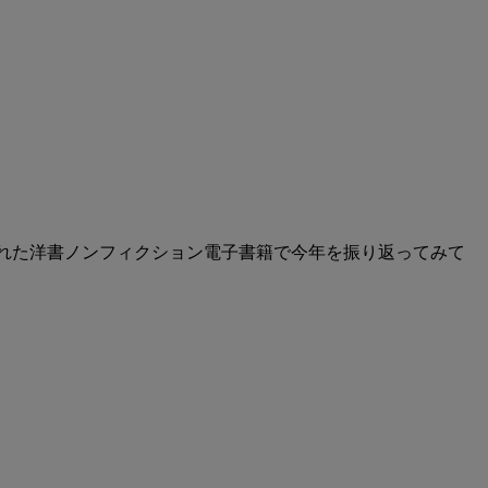
から刊行された洋書ノンフィクション電子書籍で今年を振り返ってみて