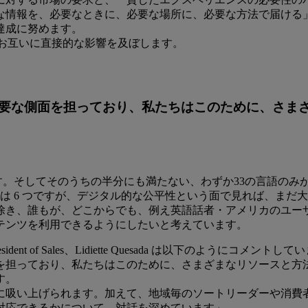
な情報を、必要なときに、必要な場所に、必要な方法で届ける
達成に努めます。
、お互いに直接的な影響を及ぼします。
要な側面を担っており、私たちはこのために、さま
います。そしてそのうちの半分にも満たない、わずか33の言語の
は 6 つですが、デジタル的な公平性という面で見れば、まだ
き、誰もが、どこからでも、例え英語話者・アメリカのユーザ
テンツを利用できるようにしたいと考えています。
 of Sales、Lidiette Quesada は以下のようにコメントして
を担っており、私たちはこのために、さまざまなリソースと方
す。
に吸い上げられます。加えて、地域毎のソートリーダーや消費
対応できるかについて、対話を深めています」