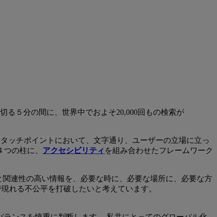
５分の間に、世界中でおよそ20,000回もの検索が
るタッチポイントにおいて、文字通り、ユーザーの立場に立っ
４つの柱に、
アクセシビリティ
を組み合わせたフレームワーク
と関連性の高い情報を、必要な時に、必要な場所に、必要な方
で現れる不公平を打破したいと考えています。
ランスを慎重に判断します。 私共にとってのグローバル化