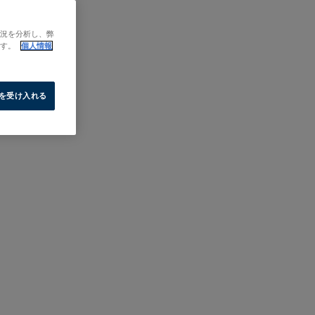
状況を分析し、弊
ます。
個人情報
e を受け入れる