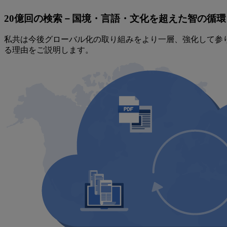
20億回の検索－国境・言語・文化を超えた智の循環
私共は今後グローバル化の取り組みをより一層、強化して参ります。本稿
る理由をご説明します。