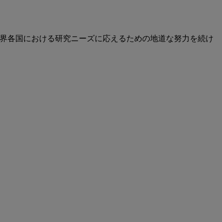
ri が、世界各国における研究ニーズに応えるための地道な努力を続け