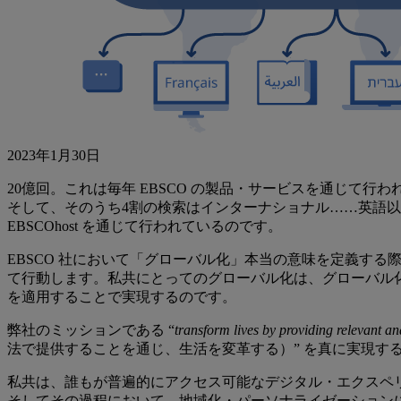
2023年1月30日
20億回。これは毎年 EBSCO の製品・サービスを通じて行
そして、そのうち4割の検索はインターナショナル……英語以
EBSCOhost を通じて行われているのです。
EBSCO 社において「グローバル化」本当の意味を定義す
て行動します。私共にとってのグローバル化は、グローバル
を適用することで実現するのです。
弊社のミッションである “
transform lives by providing relevant a
法で提供することを通じ、生活を変革する）” を真に実現
私共は、誰もが普遍的にアクセス可能なデジタル・エクスペ
そしてその過程において、地域化・パーソナライゼーション