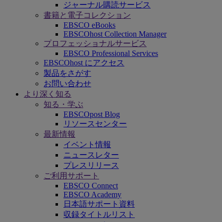
ジャーナル購読サービス
書籍と電子コレクション
EBSCO eBooks
EBSCOhost Collection Manager
プロフェッショナルサービス
EBSCO Professional Services
EBSCOhost にアクセス
製品をさがす
お問い合わせ
より深く知る
知る・学ぶ
EBSCOpost Blog
リソースセンター
最新情報
イベント情報
ニュースレター
プレスリリース
ご利用サポート
EBSCO Connect
EBSCO Academy
日本語サポート資料
収録タイトルリスト