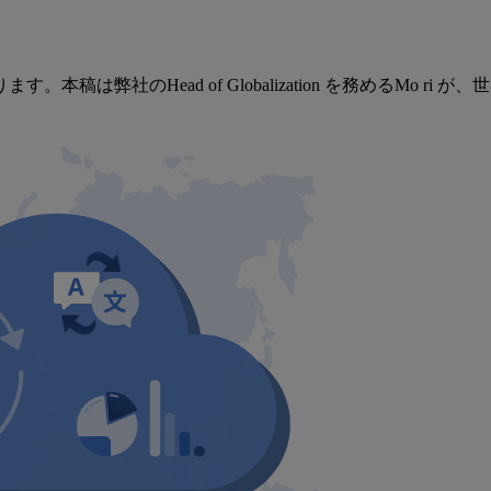
は弊社のHead of Globalization を務めるMo 