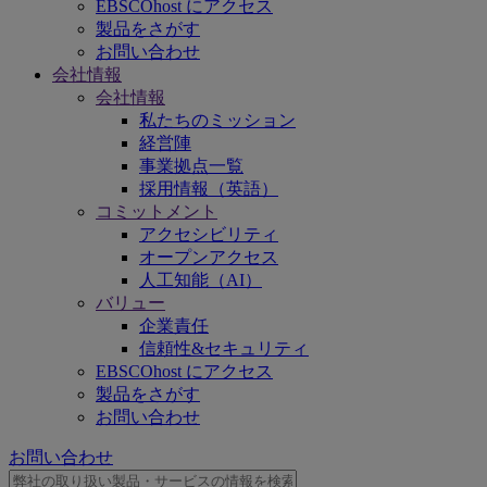
EBSCOhost にアクセス
製品をさがす
お問い合わせ
会社情報
会社情報
私たちのミッション
経営陣
事業拠点一覧
採用情報（英語）
コミットメント
アクセシビリティ
オープンアクセス
人工知能（AI）
バリュー
企業責任
信頼性&セキュリティ
EBSCOhost にアクセス
製品をさがす
お問い合わせ
お問い合わせ