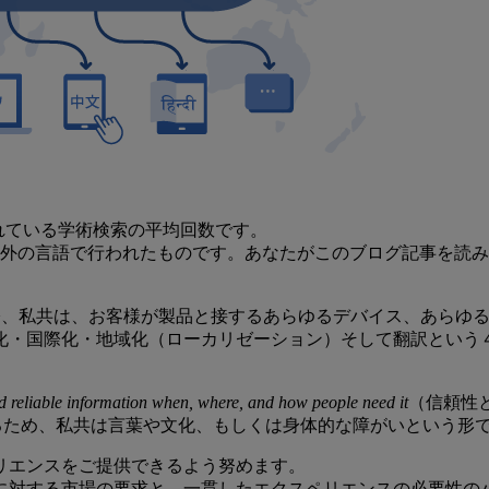
われている学術検索の平均回数です。
外の言語で行われたものです。あなたがこのブログ記事を読み切る
る際、私共は、お客様が製品と接するあらゆるデバイス、あらゆ
化・国際化・地域化（ローカリゼーション）そして翻訳という
nd reliable information when, where, and how people need it
（信頼性
するため、私共は言葉や文化、もしくは身体的な障がいという形
リエンスをご提供できるよう努めます。
に対する市場の要求と、一貫したエクスペリエンスの必要性のバ