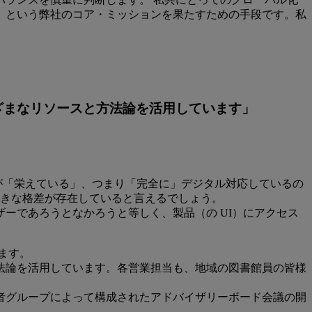
」という弊社のコア・ミッションを果たすための手段です。私
ざまなリソースと方法論を活用しています」
みが「栄えている」、つまり「完全に」デジタル対応しているの
大きな格差が存在していると言えるでしょう。
ーであろうとなかろうと等しく、製品（の UI）にアクセス
います。
法論を活用しています。各営業担当も、地域の図書館員の皆様
者グループによって構成されたアドバイザリーボード会議の開