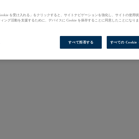
Cookie を受け入れる」をクリックすると、サイトナビゲーションを強化し、サイトの使用
ィング活動を支援するために、デバイスに Cookie を保存することに同意したことになり
定
すべて拒否する
すべての Cooki