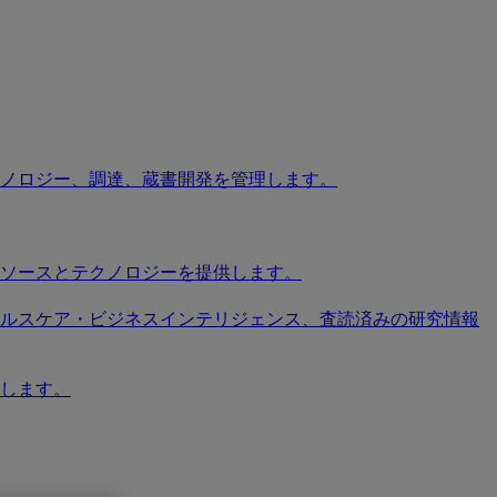
ノロジー、調達、蔵書開発を管理します。
ソースとテクノロジーを提供します。
ソース、ヘルスケア・ビジネスインテリジェンス、査読済みの研究情報
します。