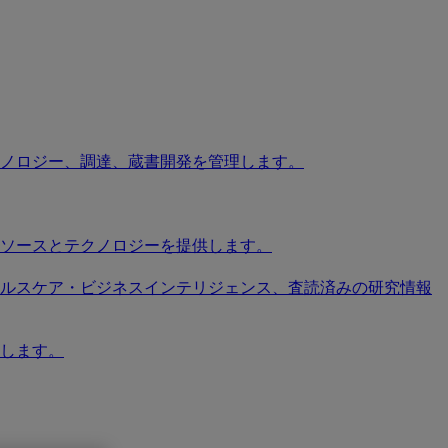
ノロジー、調達、蔵書開発を管理します。
ソースとテクノロジーを提供します。
ソース、ヘルスケア・ビジネスインテリジェンス、査読済みの研究情報
します。