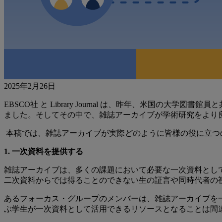
2025年2月26日
EBSCO社 と Library Journal は、昨年、米国の大学
ました。そしてその中で、雑誌アーカイブが学術研究をより
本稿では、雑誌アーカイブが実際どのように皆様の役に立つ
1. 一次資料を提供する
雑誌アーカイブは、多くの課題において必要な一次資料とし
二次資料からでは得ることのできない生の証言や同時代者の
あるフォーカス・グループのメンバーは、雑誌アーカイブを
ぶ学生が一次資料として活用できるリソースとなることは間