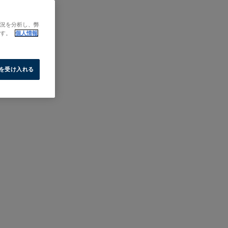
状況を分析し、弊
ます。
個人情報
e を受け入れる