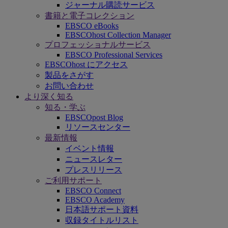
ジャーナル購読サービス
書籍と電子コレクション
EBSCO eBooks
EBSCOhost Collection Manager
プロフェッショナルサービス
EBSCO Professional Services
EBSCOhost にアクセス
製品をさがす
お問い合わせ
より深く知る
知る・学ぶ
EBSCOpost Blog
リソースセンター
最新情報
イベント情報
ニュースレター
プレスリリース
ご利用サポート
EBSCO Connect
EBSCO Academy
日本語サポート資料
収録タイトルリスト