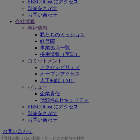
EBSCOhost にアクセス
製品をさがす
お問い合わせ
会社情報
会社情報
私たちのミッション
経営陣
事業拠点一覧
採用情報（英語）
コミットメント
アクセシビリティ
オープンアクセス
人工知能（AI）
バリュー
企業責任
信頼性&セキュリティ
EBSCOhost にアクセス
製品をさがす
お問い合わせ
お問い合わせ