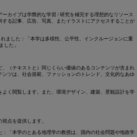
カイブは学際的な学習 / 研究を補完する理想的なリソース
供する記事、広告、写真、またイラストにアクセスすることが
くれました：「本学は多様性、公平性、インクルージョンに重
しました」
ど、（テキストと）同じくらい価値のあるコンテンツが含まれ
テンツは、社会規範、ファッションのトレンド、文化的なあゆ
をよく閲覧します。また、環境デザイン、建築、景観設計を学
の視点を提供します。
た：「本学のとある地理学の教授は、国内の社会問題や地政学