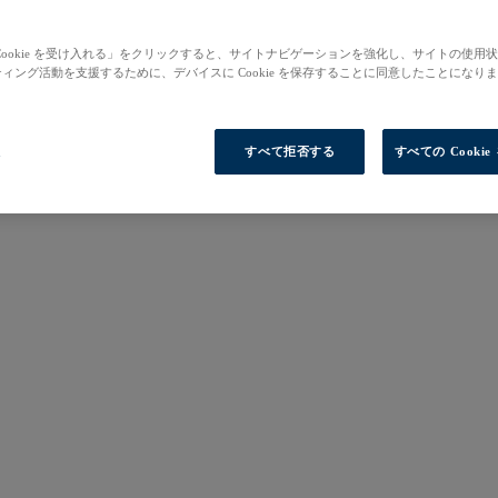
Cookie を受け入れる」をクリックすると、サイトナビゲーションを強化し、サイトの使用
ィング活動を支援するために、デバイスに Cookie を保存することに同意したことになり
定
すべて拒否する
すべての Cooki