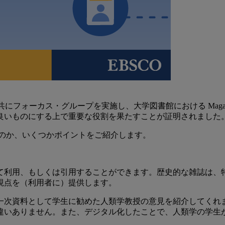
図書館員と共にフォーカス・グループを実施し、大学図書館における Maga
良いものにする上で重要な役割を果たすことが証明されました
のか、いくつかポイントをご紹介します。
て利用、もしくは引用することができます。歴史的な雑誌は、
視点を（利用者に）提供します。
一次資料として学生に勧めた人類学教授の意見を紹介してくれ
違いありません。また、デジタル化したことで、人類学の学生