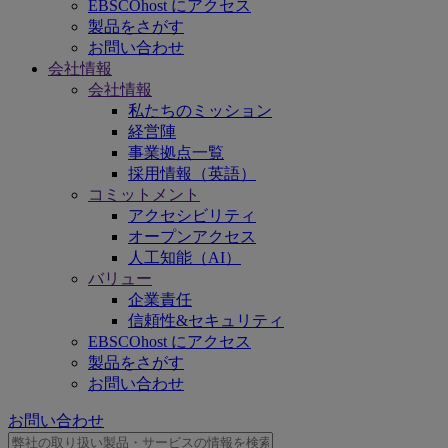
EBSCOhost にアクセス
製品をさがす
お問い合わせ
会社情報
会社情報
私たちのミッション
経営陣
事業拠点一覧
採用情報（英語）
コミットメント
アクセシビリティ
オープンアクセス
人工知能（AI）
バリュー
企業責任
信頼性&セキュリティ
EBSCOhost にアクセス
製品をさがす
お問い合わせ
お問い合わせ