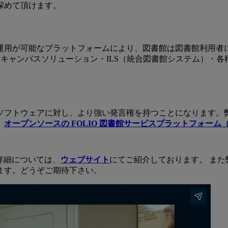
深めて頂けます。
運用が可能なプラットフォームにより、図書館は図書館利用者
・キャンパスソリューション・ILS（統合図書館システム）・
ソフトウェアに対し、より強い発言権を持つことになります。
、
オープンソースの FOLIO 図書館サービスプラットフォーム（
 の詳細については、
ウェブサイト
にてご紹介しております。 ま
ます。どうぞご期待下さい。