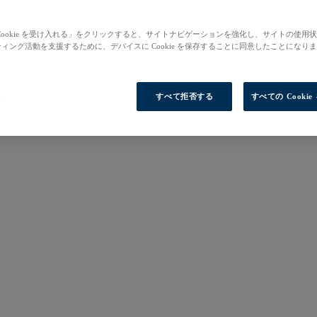
Cookie を受け入れる」をクリックすると、サイトナビゲーションを強化し、サイトの使用
ィング活動を支援するために、デバイスに Cookie を保存することに同意したことになり
定
すべて拒否する
すべての Cooki