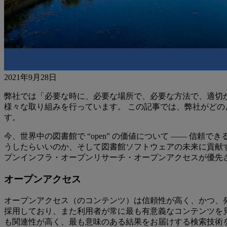
2021年9月28日
弊社では「必要な時に、必要な場所で、必要な方法で、適切かつ
様々な取り組みを行っています。 この記事では、弊社がど
す。
今、
世界中の図書館で “open” の価値について ―― 
うしたらいいのか、そして図書館ソフトウェアの未来に貢献す
プンインフラ・オープンリサーチ・オープンアクセスが優先
オープンアクセス
オープンアクセス（のコンテンツ）は信頼性が高く、かつ、発
採用しており、また利用者が常に最も有意義なコンテンツを
も関連性が高く、最も意味のある結果をお届けする検索技術を