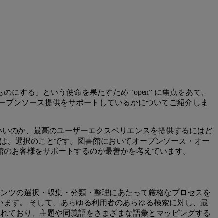
する」という使命を果たすため “open” に焦点をあて、
ープンソース提供をサポートしているかについてご紹介しま
たらいいのか、最高のユーザーエクスペリエンスを提供するにはど
 とは、選択のことです。図書館においてオープンソース・オー
館のお客様をサポートするのが最善かを考えています。
テンツの選択・収集・分類・整理にあたって厳格なプロセスを
ます。 そして、あらゆる利用者のあらゆる検索に対し、最
されており、主題や同義語をさまざまな語彙とマッピングする