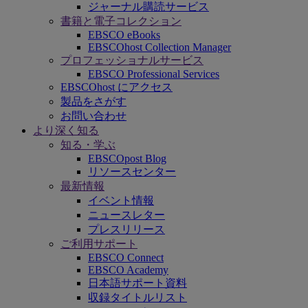
ジャーナル購読サービス
書籍と電子コレクション
EBSCO eBooks
EBSCOhost Collection Manager
プロフェッショナルサービス
EBSCO Professional Services
EBSCOhost にアクセス
製品をさがす
お問い合わせ
より深く知る
知る・学ぶ
EBSCOpost Blog
リソースセンター
最新情報
イベント情報
ニュースレター
プレスリリース
ご利用サポート
EBSCO Connect
EBSCO Academy
日本語サポート資料
収録タイトルリスト