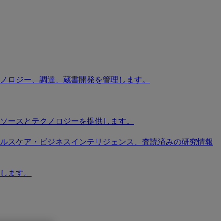
ノロジー、調達、蔵書開発を管理します。
ソースとテクノロジーを提供します。
ソース、ヘルスケア・ビジネスインテリジェンス、査読済みの研究情報
します。