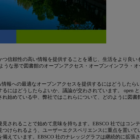
信頼性の高い情報を提供することを通じ、生活をより良いものに
のような形で図書館のオープンアクセス・オープンインフラ・オ
信頼できる情報への最適なオープンアクセスを提供するにはどうし
るにはどうしたらよいか、議論が交わされています。 open
され始めている中、弊社ではこれらについて、どのように図書
見されることで始めて意味を持ちます。EBSCO 社ではコン
見つけられるよう、ユーザーエクスペリエンスに重点を置いてい
備えています。EBSCO 社のナレッジグラフは継続的に拡張