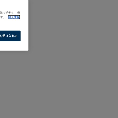
状況を分析し、弊
ます。
個人情報
e を受け入れる