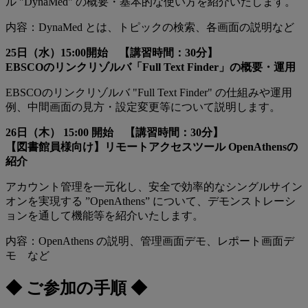
ル "DynaMed" の概要・基本的な使い方を紹介いたします。
内容：DynaMed とは、トピックの検索、各画面の説明など
25日（水）15:00開始 【講習時間：30分】
EBSCOのリンクリゾルバ「Full Text Finder」の概要・運用
EBSCOのリンクリゾルバ "Full Text Finder" の仕組みや運用
例、中間画面の見方・設定変更等について説明します。
26日（木） 15:00 開始 【講習時間：30分】
【図書館員様向け】リモートアクセスツール OpenAthensの
紹介
アカウント管理を一元化し、安全で効率的なシングルサイン
オンを実現する ”OpenAthens” について、デモンストレーシ
ョンを通して機能等を紹介いたします。
内容：OpenAthens の説明、管理画面デモ、レポート画面デ
モ など
◆ ご参加の手順 ◆