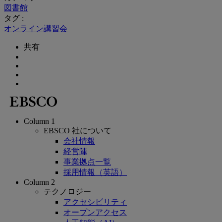
図書館
タグ :
オンライン講習会
共有
Column 1
EBSCO 社について
会社情報
経営陣
事業拠点一覧
採用情報（英語）
Column 2
テクノロジー
アクセシビリティ
オープンアクセス