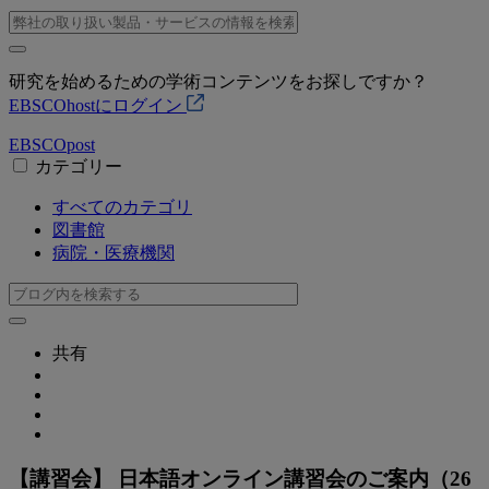
研究を始めるための学術コンテンツをお探しですか？
EBSCOhostにログイン
EBSCO
post
カテゴリー
すべてのカテゴリ
図書館
病院・医療機関
共有
【講習会】 日本語オンライン講習会のご案内（26