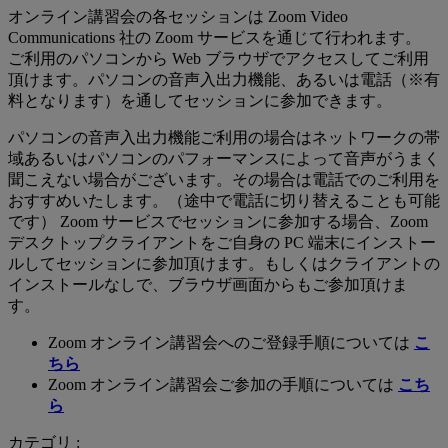
オンライン講習会の各セッションは Zoom Video
Communications 社の Zoom サービスを通じて行われます。
ご利用のパソコンから Web ブラウザでアクセスしてご利用
頂けます。パソコンの音声入出力機能、あるいは電話（※有
料となります）を通してセッションに参加できます。
パソコンの音声入出力機能ご利用の場合はネットワークの帯
域あるいはパソコンのパフォーマンスによって音声がうまく
聞こえない場合がございます。その場合は電話でのご利用を
おすすめいたします。（途中で電話に切り替えることも可能
です） Zoom サービスでセッションに参加する場合、Zoom
デスクトップクライアントをご自身の PC 端末にインストー
ルしてセッションに参加頂けます。もしくはクライアントの
インストールなしで、ブラウザ画面からもご参加頂けま
す。
Zoom オンライン講習会へのご登録手順については
こ
ちら
Zoom オンライン講習会ご参加の手順については
こち
ら
カテゴリ :