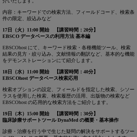
介いたします。
内容：キーワードでの検索方法、フィールドコード、検索条
件の限定、絞込みなど
17日（火）11:00 開始 【講習時間：20分】
EBSCO データベースの利用方法 基本編
EBSCOhost にて、キーワード検索・各種機能ツール、検索
結果の見方・絞り込み、文献情報の翻訳など、基本的な機能
をデモンストレーションにて紹介します。
18日（水）11:00 開始 【講習時間：40分】
EBSCOhost データベース検索応用
検索オプションの設定、フィールドを指定した検索、シソー
ラスを使用した検索、検索履歴の活用、出版物の検索など
EBSCOhost の応用的な検索方法をご紹介します。
19日（木）15:00 開始 【講習時間：30分】
臨床診療サポートツール DynaMed の概要・基本操作
診療・治療を行う中で生じた疑問の解決をサポートするツー