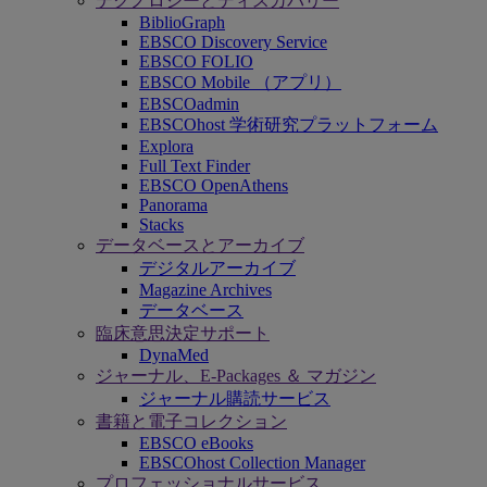
テクノロジーとディスカバリー
BiblioGraph
EBSCO Discovery Service
EBSCO FOLIO
EBSCO Mobile （アプリ）
EBSCOadmin
EBSCOhost 学術研究プラットフォーム
Explora
Full Text Finder
EBSCO OpenAthens
Panorama
Stacks
データベースとアーカイブ
デジタルアーカイブ
Magazine Archives
データベース
臨床意思決定サポート
DynaMed
ジャーナル、E-Packages ＆ マガジン
ジャーナル購読サービス
書籍と電子コレクション
EBSCO eBooks
EBSCOhost Collection Manager
プロフェッショナルサービス