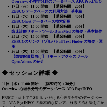
Overview: 心理学分野のデータベース APA PsycINFO
17日（火）11:00 開始 【講習時間：20分】
EBSCO データベースの利用方法 - 基本編
18日（水）11:00 開始 【講習時間：40分】
EBSCOhost データベース検索応用
19日（木）15:00 開始 【講習時間：30分】
臨床診療サポートツール DynaMed の概要・基本操作
25日（水）15:00 開始 【講習時間：30分】
EBSCOのリンクリゾルバ Full Text Finder の概要・運
用
26日（木）15:00 開始 【講習時間：30分】
【図書館員様向け】リモートアクセスツール
OpenAthens の紹介
◆ セッション詳細 ◆
11日（水）11:00 開始 【講習時間：30分】
Overview: 心理学分野のデータベース APA PsycINFO
EBSCOhost 上でご利用いただける心理学分野のデータベー
ス "APA PsycINFO" の基本的な使い方、検索の流れ等をご紹