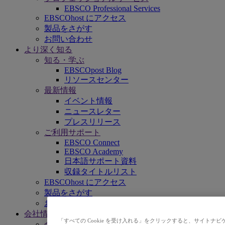
EBSCO Professional Services
EBSCOhost にアクセス
製品をさがす
お問い合わせ
より深く知る
知る・学ぶ
EBSCOpost Blog
リソースセンター
最新情報
イベント情報
ニュースレター
プレスリリース
ご利用サポート
EBSCO Connect
EBSCO Academy
日本語サポート資料
収録タイトルリスト
EBSCOhost にアクセス
製品をさがす
お問い合わせ
会社情報
「すべての Cookie を受け入れる」をクリックすると、サイト
会社情報