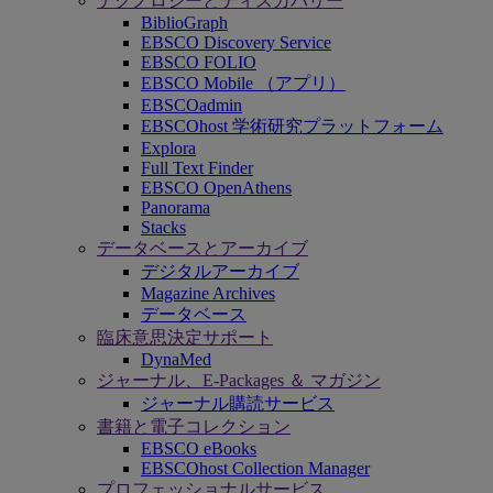
テクノロジーとディスカバリー
BiblioGraph
EBSCO Discovery Service
EBSCO FOLIO
EBSCO Mobile （アプリ）
EBSCOadmin
EBSCOhost 学術研究プラットフォーム
Explora
Full Text Finder
EBSCO OpenAthens
Panorama
Stacks
データベースとアーカイブ
デジタルアーカイブ
Magazine Archives
データベース
臨床意思決定サポート
DynaMed
ジャーナル、E-Packages ＆ マガジン
ジャーナル購読サービス
書籍と電子コレクション
EBSCO eBooks
EBSCOhost Collection Manager
プロフェッショナルサービス