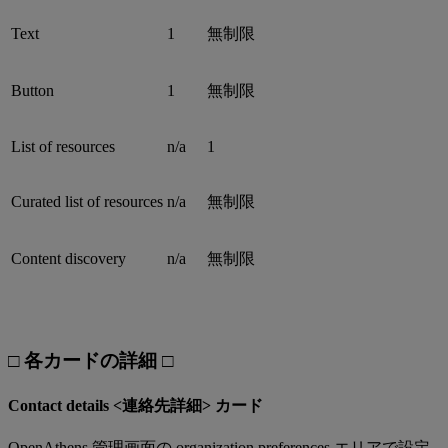
Text
1
無制限
Button
1
無制限
List of resources
n/a
1
Curated list of resources
n/a
無制限
Content discovery
n/a
無制限
□ 各カードの詳細 □
Contact details <連絡先詳細> カード
OpenAthens 管理画面の organization preferences エリアで設定