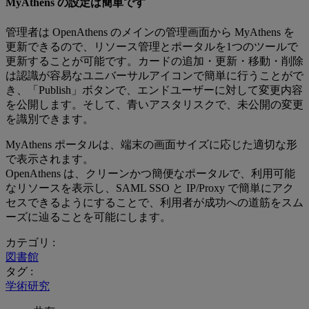
MyAthens の設定は簡単です
管理者は OpenAthens のメインの管理画面から MyAthens を
更新できるので、リソース管理とポータルを1つのツールで
更新することが可能です。カードの追加・更新・移動・削除
は認識が容易なユニバーサルアイコンで簡単に行うことがで
き、「Publish」ボタンで、エンドユーザーに対して変更内容
を公開します。そして、青いアスタリスクで、未公開の変更
を識別できます。
MyAthens ポータルは、端末の画面サイズに応じた適切な形
で表示されます。
OpenAthens は、クリーンかつ簡便なポータルで、利用可能
なリソースを表示し、SAML SSO と IP/Proxy で簡単にアク
セスできるようにすることで、利用者が成功への道筋をスム
ーズに辿ることを可能にします。
カテゴリ :
図書館
タグ :
学術研究