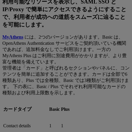
利用可能なリソースを表示し、SAML SSO と
IP/Proxy で簡単にアクセスできるようにすること
で、利用者が成功への道筋をスムーズに辿ること
を可能にします。
MyAthens
には、2つのバージョンがあります。Basic は、
OpenAthens Authentication サービスをご契約頂いている機関
であれば、追加料金なしでご利用頂けます。一方の
MyAthens Plus はご利用に別途費用がかかりますが、より豊
富な機能を備えています。
管理者は「カード」と呼ばれるセクションやパネルに、コン
テンツを簡単に追加することができます。カードは全部で6
種類あり、Plus では全種類、Basic では3種類がご利用頂けま
す。 下の表に、Basic / Plus でそれぞれ利用可能なカードの
種類および利用上限数を示します。
カードタイプ
Basic
Plus
Contact details
1
1