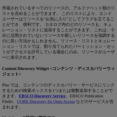
所蔵されているすべてのリソースの、アルファベット順のリ
ストを含めることができます。 このリストにより、エンド
ユーザーはリソースを“お気に入り”としてフラグを立てるこ
とができ、便利です。 カタログ内のどのリソースも、キュ
レーション・リストに追加することができます。これは、十
分に活用されていないリソースや新しいリソースを強調する
のに良い方法かもしれません。リソース・リストとキュレー
ション・リストでは、割り当てられたパーミッション・セッ
トがアクセスを許可している場合にのみ、リソースがユーザ
ーに表示されます。
Content Discovery Widget <コンテンツ・ディスカバリーウィ
ジェット>
Plus では、コンテンツのディスカバリー・サービスにリンク
するための検索ボックスを1つまたは複数追加することがで
きます。
EBSCO Discovery Service
、EBSCO Publication
Finder、
CORE Discovery for Open Access
などのサービスが含
まれます。