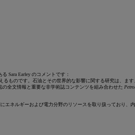
ases である Sara Earley のコメントです：
のニーズに応えるものです。石油とその世界的な影響に関する研究は、
誌の全文情報と重要な非学術誌コンテンツを組み合わせた
Petro
らびにエネルギーおよび電力分野のリソースを取り扱っており、