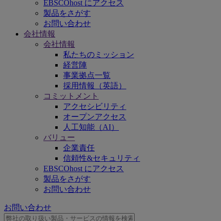
EBSCOhost にアクセス
製品をさがす
お問い合わせ
会社情報
会社情報
私たちのミッション
経営陣
事業拠点一覧
採用情報（英語）
コミットメント
アクセシビリティ
オープンアクセス
人工知能（AI）
バリュー
企業責任
信頼性&セキュリティ
EBSCOhost にアクセス
製品をさがす
お問い合わせ
お問い合わせ