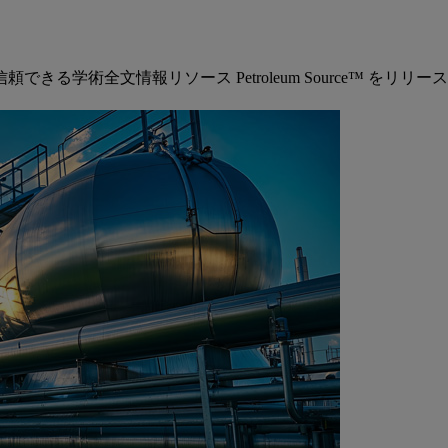
究に特化した信頼できる学術全文情報リソース Petroleum Sour