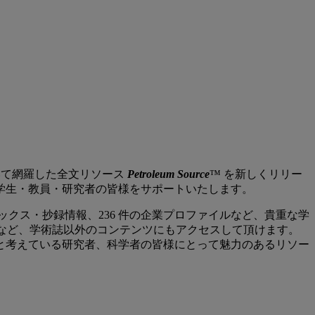
響について網羅した全文リソース
Petroleum Source
™ を新しくリリー
学生・教員・研究者の皆様をサポートいたします。
インデックス・抄録情報、236 件の企業プロファイルなど、貴重な学
ンなど、学術誌以外のコンテンツにもアクセスして頂けます。
と考えている研究者、科学者の皆様にとって魅力のあるリソー