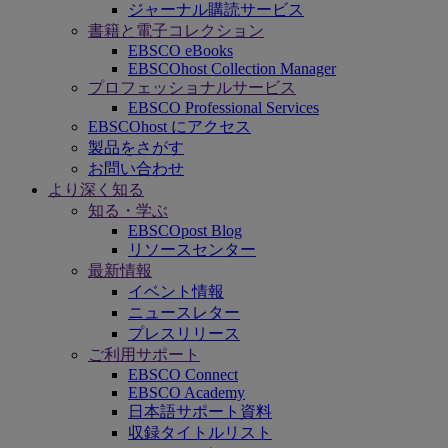
ジャーナル購読サービス
書籍と電子コレクション
EBSCO eBooks
EBSCOhost Collection Manager
プロフェッショナルサービス
EBSCO Professional Services
EBSCOhost にアクセス
製品をさがす
お問い合わせ
より深く知る
知る・学ぶ
EBSCOpost Blog
リソースセンター
最新情報
イベント情報
ニュースレター
プレスリリース
ご利用サポート
EBSCO Connect
EBSCO Academy
日本語サポート資料
収録タイトルリスト