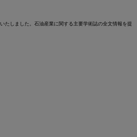
ce™ をリリースいたしました。石油産業に関する主要学術誌の全文情報を提