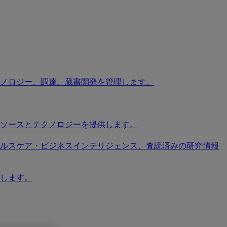
ノロジー、調達、蔵書開発を管理します。
ソースとテクノロジーを提供します。
ソース、ヘルスケア・ビジネスインテリジェンス、査読済みの研究情報
します。