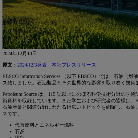
2024年12月10日
原文：
2024/12/3発表 本社プレスリリース
EBSCO Information Services （以下 EBS
ス致しました。石油製品とその世界的な影響を取り巻く技術
Petroleum Source は、115 誌以上にのぼる科学
術資料を収録しています。また学生および研究者の皆様は、S
石油産業と関連分野にわたる幅広いトピックを網羅し、石油
スです。
代替燃料とエネルギー燃料
石炭
掘削