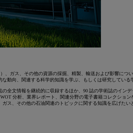
CO）では、石油（燃油）、ガス、その他の資源の採掘、精製、輸送および影
的な動向、関連する科学的知識を学ぶ、もしくは研究している
技術分野の学術誌の全文情報を継続的に収録するほか、90 誌の学術誌の
WOT 分析、業界レポート、関連分野の電子書籍コレクショ
、ガス、その他の石油関連のトピックに関する知識を広げたい