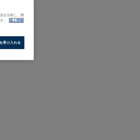
状況を分析し、弊
ます。
個人情報
e を受け入れる