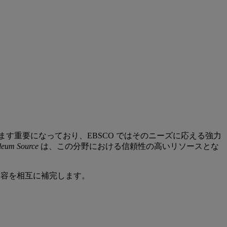
ますます重要になっており、EBSCO ではそのニーズに応える強力
leum Source
は、この分野における信頼性の高いリソースとな
内容を相互に補完します。