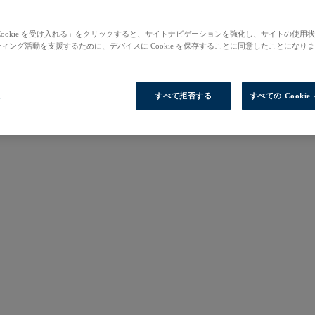
Cookie を受け入れる」をクリックすると、サイトナビゲーションを強化し、サイトの使用
ィング活動を支援するために、デバイスに Cookie を保存することに同意したことになり
定
すべて拒否する
すべての Cooki