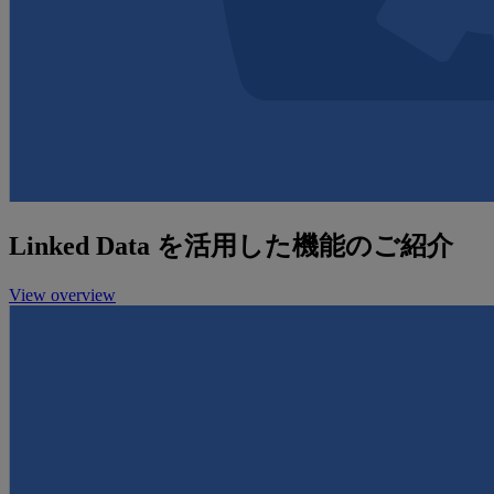
Linked Data を活用した機能のご紹介
View overview