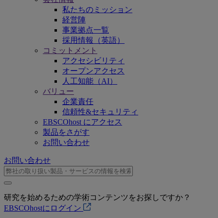
私たちのミッション
経営陣
事業拠点一覧
採用情報（英語）
コミットメント
アクセシビリティ
オープンアクセス
人工知能（AI）
バリュー
企業責任
信頼性&セキュリティ
EBSCOhost にアクセス
製品をさがす
お問い合わせ
お問い合わせ
研究を始めるための学術コンテンツをお探しですか？
EBSCOhostにログイン