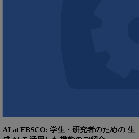
AI at EBSCO: 学生・研究者のための 生