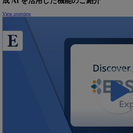
成 AI を活用した機能のご紹介
View overview