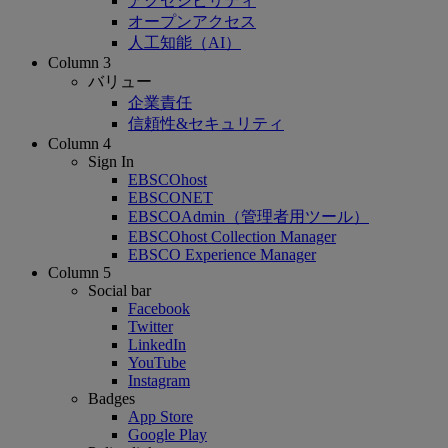
アクセシビリティ
オープンアクセス
人工知能（AI）
Column 3
バリュー
企業責任
信頼性&セキュリティ
Column 4
Sign In
EBSCOhost
EBSCONET
EBSCOAdmin（管理者用ツール）
EBSCOhost Collection Manager
EBSCO Experience Manager
Column 5
Social bar
Facebook
Twitter
LinkedIn
YouTube
Instagram
Badges
App Store
Google Play