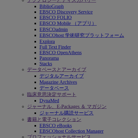
テクノロジーとディスカバリー
BiblioGraph
EBSCO Discovery Service
EBSCO FOLIO
EBSCO Mobile （アプリ）
EBSCOadmin
EBSCOhost 学術研究プラットフォーム
Explora
Full Text Finder
EBSCO OpenAthens
Panorama
Stacks
データベースとアーカイブ
デジタルアーカイブ
Magazine Archives
データベース
臨床意思決定サポート
DynaMed
ジャーナル、E-Packages ＆ マガジン
ジャーナル購読サービス
書籍と電子コレクション
EBSCO eBooks
EBSCOhost Collection Manager
プロフェッショナルサービス