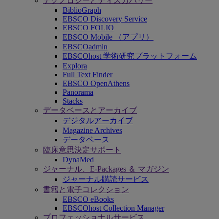
テクノロジーとディスカバリー
BiblioGraph
EBSCO Discovery Service
EBSCO FOLIO
EBSCO Mobile （アプリ）
EBSCOadmin
EBSCOhost 学術研究プラットフォーム
Explora
Full Text Finder
EBSCO OpenAthens
Panorama
Stacks
データベースとアーカイブ
デジタルアーカイブ
Magazine Archives
データベース
臨床意思決定サポート
DynaMed
ジャーナル、E-Packages ＆ マガジン
ジャーナル購読サービス
書籍と電子コレクション
EBSCO eBooks
EBSCOhost Collection Manager
プロフェッショナルサービス