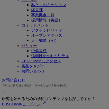
私たちのミッション
経営陣
事業拠点一覧
採用情報（英語）
コミットメント
アクセシビリティ
オープンアクセス
人工知能（AI）
バリュー
企業責任
信頼性&セキュリティ
EBSCOhost にアクセス
製品をさがす
お問い合わせ
お問い合わせ
研究を始めるための学術コンテンツをお探しですか？
EBSCOhostにログイン