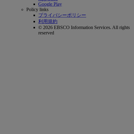
Google Play
Policy links
プライバシーポリシー
利用規約
© 2026 EBSCO Information Services. All rights
reserved