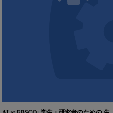
AI at EBSCO: 学生・研究者のための 生