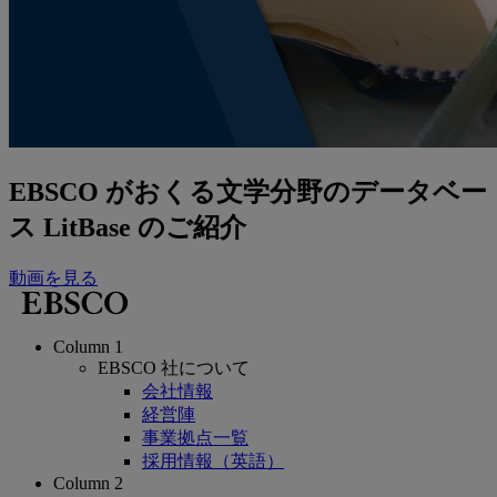
EBSCO がおくる文学分野のデータベー
ス LitBase のご紹介
動画を見る
Column 1
EBSCO 社について
会社情報
経営陣
事業拠点一覧
採用情報（英語）
Column 2