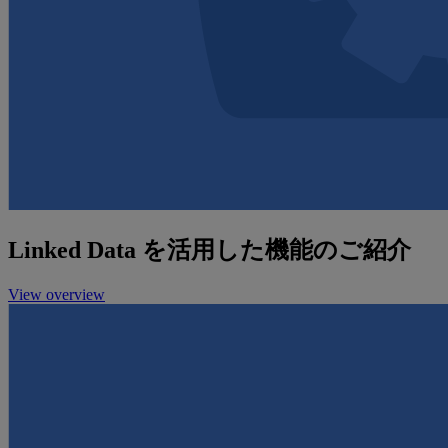
Linked Data を活用した機能のご紹介
View overview