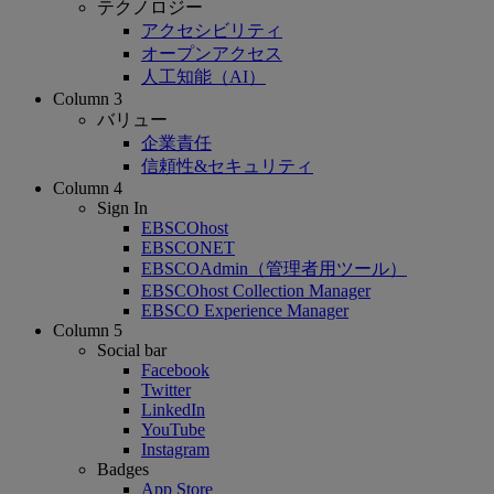
テクノロジー
アクセシビリティ
オープンアクセス
人工知能（AI）
Column 3
バリュー
企業責任
信頼性&セキュリティ
Column 4
Sign In
EBSCOhost
EBSCONET
EBSCOAdmin（管理者用ツール）
EBSCOhost Collection Manager
EBSCO Experience Manager
Column 5
Social bar
Facebook
Twitter
LinkedIn
YouTube
Instagram
Badges
App Store