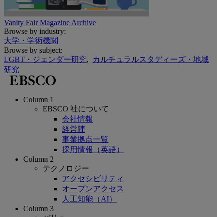
Vanity Fair Magazine Archive
Browse by industry:
大学・学術機関
Browse by subject:
LGBT・ジェンダー研究
,
カルチュラルスタディーズ・地域
研究
Column 1
EBSCO 社について
会社情報
経営陣
事業拠点一覧
採用情報（英語）
Column 2
テクノロジー
アクセシビリティ
オープンアクセス
人工知能（AI）
Column 3