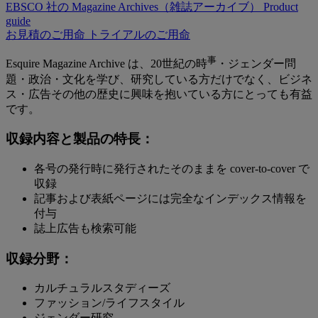
EBSCO 社の Magazine Archives（雑誌アーカイブ）
Product
guide
お見積のご用命
トライアルのご用命
事
Esquire Magazine Archive は、20世紀の時
・ジェンダー問
題・政治・文化を学び、研究している方だけでなく、ビジネ
ス・広告その他の歴史に興味を抱いている方にとっても有益
です。
収録内容と製品の特長：
各号の発行時に発行されたそのままを cover-to-cover で
収録
記事および表紙ページには完全なインデックス情報を
付与
誌上広告も検索可能
収録分野：
カルチュラルスタディーズ
ファッション/ライフスタイル
ジェンダー研究