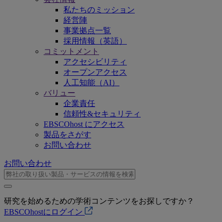
私たちのミッション
経営陣
事業拠点一覧
採用情報（英語）
コミットメント
アクセシビリティ
オープンアクセス
人工知能（AI）
バリュー
企業責任
信頼性&セキュリティ
EBSCOhost にアクセス
製品をさがす
お問い合わせ
お問い合わせ
研究を始めるための学術コンテンツをお探しですか？
EBSCOhostにログイン