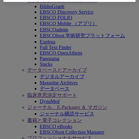
テクノロジーとディスカバリー
BiblioGraph
EBSCO Discovery Service
EBSCO FOLIO
EBSCO Mobile （アプリ）
EBSCOadmin
EBSCOhost 学術研究プラットフォーム
Explora
Full Text Finder
EBSCO OpenAthens
Panorama
Stacks
データベースとアーカイブ
デジタルアーカイブ
Magazine Archives
データベース
臨床意思決定サポート
DynaMed
ジャーナル、E-Packages ＆ マガジン
ジャーナル購読サービス
書籍と電子コレクション
EBSCO eBooks
EBSCOhost Collection Manager
プロフェッショナルサービス