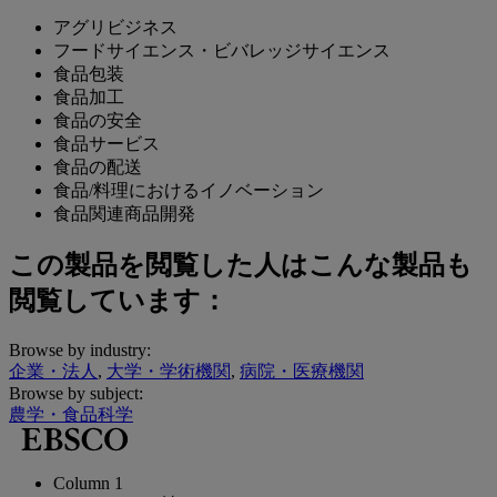
アグリビジネス
フードサイエンス・ビバレッジサイエンス
食品包装
食品加工
食品の安全
食品サービス
食品の配送
食品/料理におけるイノベーション
食品関連商品開発
この製品を閲覧した人はこんな製品も
閲覧しています：
Browse by industry:
企業・法人
,
大学・学術機関
,
病院・医療機関
Browse by subject:
農学・食品科学
Column 1