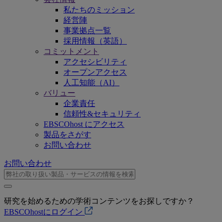
私たちのミッション
経営陣
事業拠点一覧
採用情報（英語）
コミットメント
アクセシビリティ
オープンアクセス
人工知能（AI）
バリュー
企業責任
信頼性&セキュリティ
EBSCOhost にアクセス
製品をさがす
お問い合わせ
お問い合わせ
研究を始めるための学術コンテンツをお探しですか？
EBSCOhostにログイン