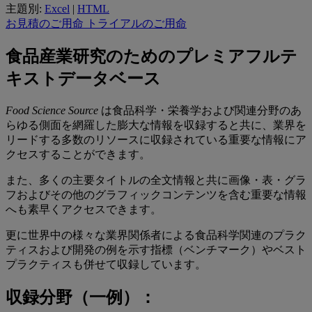
主題別:
Excel
|
HTML
お見積のご用命
トライアルのご用命
食品産業研究のためのプレミアフルテ
キストデータベース
Food Science Source
は食品科学・栄養学および関連分野のあ
らゆる側面を網羅した膨大な情報を収録すると共に、業界を
リードする多数のリソースに収録されている重要な情報にア
クセスすることができます。
また、多くの主要タイトルの全文情報と共に画像・表・グラ
フおよびその他のグラフィックコンテンツを含む重要な情報
へも素早くアクセスできます。
更に世界中の様々な業界関係者による食品科学関連のプラク
ティスおよび開発の例を示す指標（ベンチマーク）やベスト
プラクティスも併せて収録しています。
収録分野（一例）：