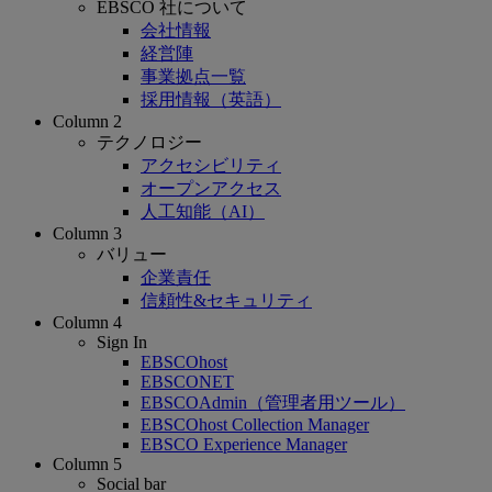
EBSCO 社について
会社情報
経営陣
事業拠点一覧
採用情報（英語）
Column 2
テクノロジー
アクセシビリティ
オープンアクセス
人工知能（AI）
Column 3
バリュー
企業責任
信頼性&セキュリティ
Column 4
Sign In
EBSCOhost
EBSCONET
EBSCOAdmin（管理者用ツール）
EBSCOhost Collection Manager
EBSCO Experience Manager
Column 5
Social bar