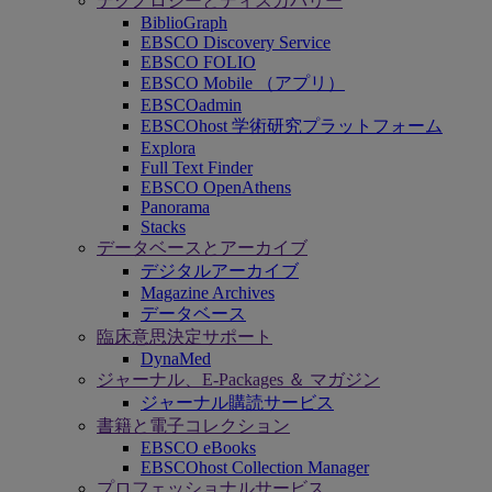
テクノロジーとディスカバリー
BiblioGraph
EBSCO Discovery Service
EBSCO FOLIO
EBSCO Mobile （アプリ）
EBSCOadmin
EBSCOhost 学術研究プラットフォーム
Explora
Full Text Finder
EBSCO OpenAthens
Panorama
Stacks
データベースとアーカイブ
デジタルアーカイブ
Magazine Archives
データベース
臨床意思決定サポート
DynaMed
ジャーナル、E-Packages ＆ マガジン
ジャーナル購読サービス
書籍と電子コレクション
EBSCO eBooks
EBSCOhost Collection Manager
プロフェッショナルサービス