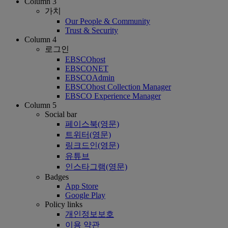
Column 3
가치
Our People & Community
Trust & Security
Column 4
로그인
EBSCOhost
EBSCONET
EBSCOAdmin
EBSCOhost Collection Manager
EBSCO Experience Manager
Column 5
Social bar
페이스북(영문)
트위터(영문)
링크드인(영문)
유튜브
인스타그램(영문)
Badges
App Store
Google Play
Policy links
개인정보보호
이용 약관