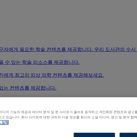
연구자에게 필요한 학술 컨텐츠를 제공합니다. 우리 도서관의 수서
을 수 있는 학술 리소스를 제공합니다.
료진에게 최고의 임상 의학 컨텐츠를 제공해보세요.
 있는 컨텐츠를 제공합니다.
 업그레이드 시키면 새로운 시장 진출이 편리해집니다.
미디어 기능의 제공과 데이터 분석 및 본 사이트가 올바로 동작하고 개인화된 콘텐츠와 광고
 확인하려면, 우리 도서관 찾기 기능을 활용해보세요.
고 있습니다. 회사 사이트에 대한 귀하의 사용 정보를 회사의 소셜 미디어, 광고 및 분석 협
 정책