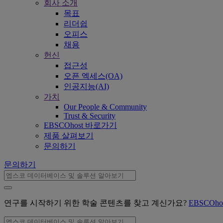
회사 소개
목표
리더쉽
오피스
채용
헌신
접근성
오픈 엑세스(OA)
인공지능(AI)
가치
Our People & Community
Trust & Security
EBSCOhost 바로가기
제품 살펴보기
문의하기
문의하기
연구를 시작하기 위한 학술 콘텐츠를 찾고 계신가요?
EBSCOh