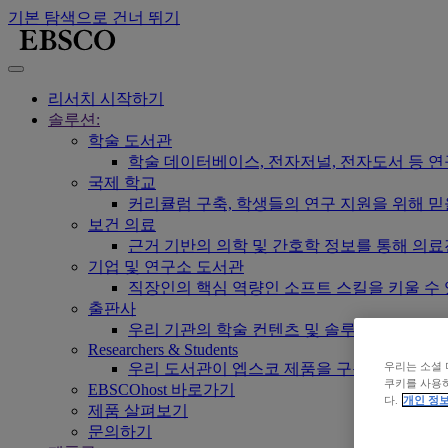
기본 탐색으로 건너 뛰기
리서치 시작하기
솔루션:
학술 도서관
학술 데이터베이스, 전자저널, 전자도서 등 
국제 학교
커리큘럼 구축, 학생들의 연구 지원을 위해 믿
보건 의료
근거 기반의 의학 및 간호학 정보를 통해 의
기업 및 연구소 도서관
직장인의 핵심 역량인 소프트 스킬을 키울 수
출판사
우리 기관의 학술 컨텐츠 및 솔루션을 한단계
Researchers & Students
우리는 소셜 
우리 도서관이 엡스코 제품을 구독하고 있는지
쿠키를 사용하
EBSCOhost 바로가기
다.
개인 정보
제품 살펴보기
문의하기