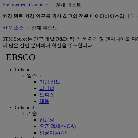
Environment Complete
· 전체 텍스트
환경 완료 환경 연구를 위한 최고의 전문 데이터베이스입니다. 생
STM 소스
· 전체 텍스트
STM Source는 연구 개발(R&D) 팀, 제품 관리 및 엔지니
어 많은 산업 분야에서 혁신을 주도합니다.
Column 1
엡스코
기업 정보
리더쉽
오피스
채용
Column 2
기술
접근성
오픈 엑세스(OA)
인공지능(AI)