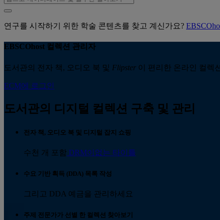
연구를 시작하기 위한 학술 콘텐츠를 찾고 계신가요?
EBSCOh
EBSCOhost 컬렉션 관리자
도서관의 전자 책, 오디오 북 및
Flipster
이 편리한 온라인 컬렉션
ECM에 로그인
도서관의 디지털 컬렉션 구축 및 관리
전자 책, 오디오 북 및 디지털 잡지 쇼핑
수천 개 포함
DRM이없는 타이틀
수요 기반 획득 (DDA) 목록 작성
그리고 DDA 예금을 관리하세요
주제 전문가가 선별 한 컬렉션 찾아보기