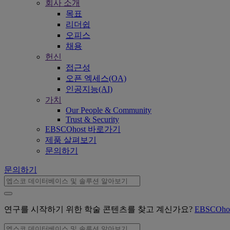
회사 소개
목표
리더쉽
오피스
채용
헌신
접근성
오픈 엑세스(OA)
인공지능(AI)
가치
Our People & Community
Trust & Security
EBSCOhost 바로가기
제품 살펴보기
문의하기
문의하기
연구를 시작하기 위한 학술 콘텐츠를 찾고 계신가요?
EBSCOh