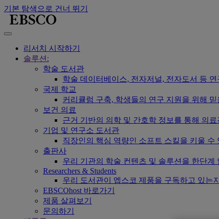
기본 탐색으로 건너 뛰기
리서치 시작하기
솔루션:
학술 도서관
학술 데이터베이스, 전자저널, 전자도서 등 
국제 학교
커리큘럼 구축, 학생들의 연구 지원을 위해 믿
보건 의료
근거 기반의 의학 및 간호학 정보를 통해 의
기업 및 연구소 도서관
직장인의 핵심 역량인 소프트 스킬을 키울 수
출판사
우리 기관의 학술 컨텐츠 및 솔루션을 한단계
Researchers & Students
우리 도서관이 엡스코 제품을 구독하고 있는지
EBSCOhost 바로가기
제품 살펴보기
문의하기