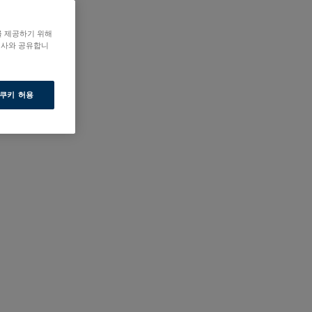
를 제공하기 위해
력사와 공유합니
 쿠키 허용