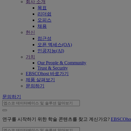
회사 소개
목표
리더쉽
오피스
채용
헌신
접근성
오픈 엑세스(OA)
인공지능(AI)
가치
Our People & Community
Trust & Security
EBSCOhost 바로가기
제품 살펴보기
문의하기
문의하기
연구를 시작하기 위한 학술 콘텐츠를 찾고 계신가요?
EBSCOh