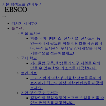
기본 탐색으로 건너 뛰기
리서치 시작하기
솔루션:
학술 도서관
학술 데이터베이스, 전자저널, 전자도서 등
연구자에게 필요한 학술 컨텐츠를 제공합니
다. 우리 도서관의 수서 및 장서개발을 더욱
기술적으로 접근해보세요!
국제 학교
커리큘럼 구축, 학생들의 연구 지원을 위해
믿을 수 있는 학술 리소스를 제공합니다.
보건 의료
근거 기반의 의학 및 간호학 정보를 통해 의
료진에게 최고의 임상 의학 컨텐츠를 제공해
보세요.
기업 및 연구소 도서관
직장인의 핵심 역량인 소프트 스킬을 키울 수
있는 컨텐츠를 제공합니다.