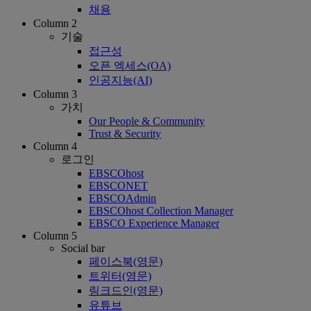
채용
Column 2
기술
접근성
오픈 엑세스(OA)
인공지능(AI)
Column 3
가치
Our People & Community
Trust & Security
Column 4
로그인
EBSCOhost
EBSCONET
EBSCOAdmin
EBSCOhost Collection Manager
EBSCO Experience Manager
Column 5
Social bar
페이스북(영문)
트위터(영문)
링크드인(영문)
유튜브