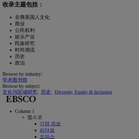
收录主题包括：
非裔美国人文化
商业
公民权利
娱乐产业
民族研究
时尚潮流
历史
政治
Browse by industry:
学术图书馆
Browse by subject:
文化与区域研究
,
历史
,
Diversity, Equity & Inclusion
Column 1
엡스코
기업 정보
리더쉽
오피스