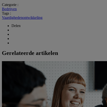
Categorie :
Bedrijven
Tags :
Vaardighedenontwikkeling
Delen
Gerelateerde artikelen