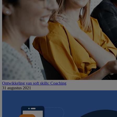
Ontwikkeling van soft skills: Coaching
31 augustus 2021