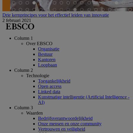
Drie kernprincipes voor het effectief leiden van innovatie
2 februari 2021
Column 1
Over EBSCO
Organisatie
Bestuur
Kantoren
Loopbaan
Column 2
Technologie
Toegankelijkheid
Open access
Linked data
Kunstmatige intelligentie (Artificial Intelligence -
AI)
Column 3
Waarden
Bedrijfsverantwoordelijkheid
Onze mensen en onze community
Vertrouwen en veiligheid