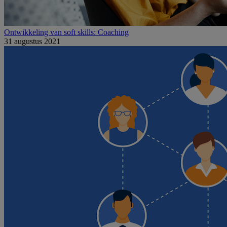
Ontwikkeling van soft skills: Coaching
31 augustus 2021