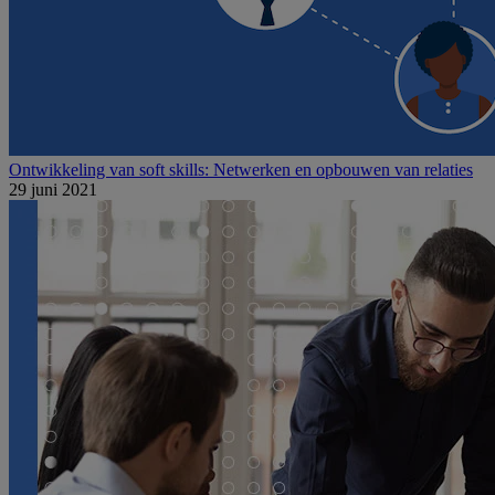
Ontwikkeling van soft skills: Netwerken en opbouwen van relaties
29 juni 2021