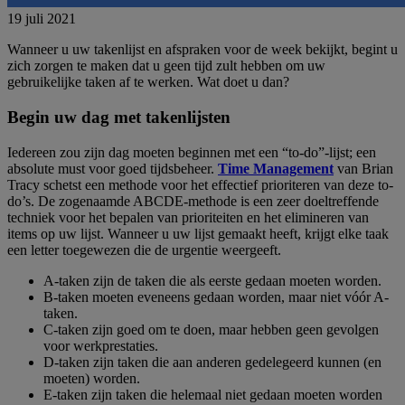
19 juli 2021
Wanneer u uw takenlijst en afspraken voor de week bekijkt, begint u
zich zorgen te maken dat u geen tijd zult hebben om uw
gebruikelijke taken af te werken. Wat doet u dan?
Begin uw dag met takenlijsten
Iedereen zou zijn dag moeten beginnen met een “to-do”-lijst; een
absolute must voor goed tijdsbeheer.
Time Management
van Brian
Tracy schetst een methode voor het effectief prioriteren van deze to-
do’s. De zogenaamde ABCDE-methode is een zeer doeltreffende
techniek voor het bepalen van prioriteiten en het elimineren van
items op uw lijst. Wanneer u uw lijst gemaakt heeft, krijgt elke taak
een letter toegewezen die de urgentie weergeeft.
A-taken zijn de taken die als eerste gedaan moeten worden.
B-taken moeten eveneens gedaan worden, maar niet vóór A-
taken.
C-taken zijn goed om te doen, maar hebben geen gevolgen
voor werkprestaties.
D-taken zijn taken die aan anderen gedelegeerd kunnen (en
moeten) worden.
E-taken zijn taken die helemaal niet gedaan moeten worden