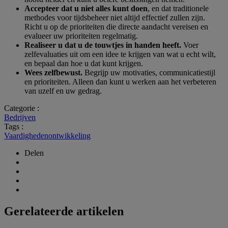
Accepteer dat u niet alles kunt doen
, en dat traditionele
methodes voor tijdsbeheer niet altijd effectief zullen zijn.
Richt u op de prioriteiten die directe aandacht vereisen en
evalueer uw prioriteiten regelmatig.
Realiseer u dat u de touwtjes in handen heeft.
Voer
zelfevaluaties uit om een idee te krijgen van wat u echt wilt,
en bepaal dan hoe u dat kunt krijgen.
Wees zelfbewust.
Begrijp uw motivaties, communicatiestijl
en prioriteiten. Alleen dan kunt u werken aan het verbeteren
van uzelf en uw gedrag.
Categorie :
Bedrijven
Tags :
Vaardighedenontwikkeling
Delen
Gerelateerde artikelen