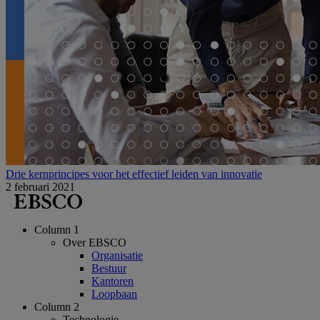
Drie kernprincipes voor het effectief leiden van innovatie
2 februari 2021
Column 1
Over EBSCO
Organisatie
Bestuur
Kantoren
Loopbaan
Column 2
Technologie