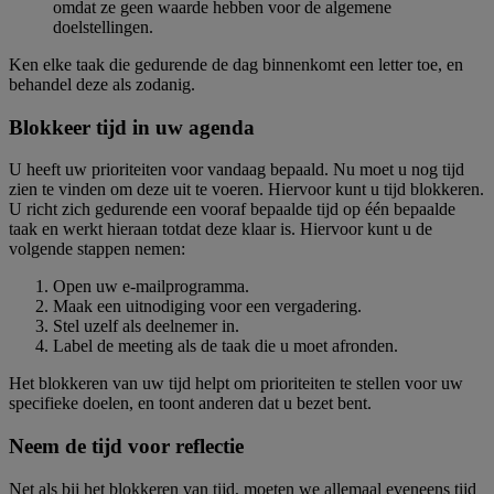
omdat ze geen waarde hebben voor de algemene
doelstellingen.
Ken elke taak die gedurende de dag binnenkomt een letter toe, en
behandel deze als zodanig.
Blokkeer tijd in uw agenda
U heeft uw prioriteiten voor vandaag bepaald. Nu moet u nog tijd
zien te vinden om deze uit te voeren. Hiervoor kunt u tijd blokkeren.
U richt zich gedurende een vooraf bepaalde tijd op één bepaalde
taak en werkt hieraan totdat deze klaar is. Hiervoor kunt u de
volgende stappen nemen:
Open uw e-mailprogramma.
Maak een uitnodiging voor een vergadering.
Stel uzelf als deelnemer in.
Label de meeting als de taak die u moet afronden.
Het blokkeren van uw tijd helpt om prioriteiten te stellen voor uw
specifieke doelen, en toont anderen dat u bezet bent.
Neem de tijd voor reflectie
Net als bij het blokkeren van tijd, moeten we allemaal eveneens tijd