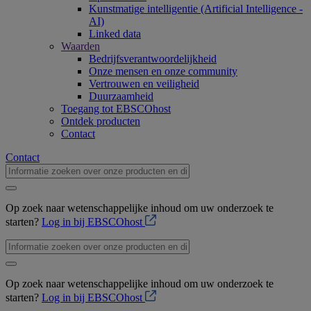
Kunstmatige intelligentie (Artificial Intelligence -
AI)
Linked data
Waarden
Bedrijfsverantwoordelijkheid
Onze mensen en onze community
Vertrouwen en veiligheid
Duurzaamheid
Toegang tot EBSCOhost
Ontdek producten
Contact
Contact
Op zoek naar wetenschappelijke inhoud om uw onderzoek te
starten?
Log in bij EBSCOhost
Op zoek naar wetenschappelijke inhoud om uw onderzoek te
starten?
Log in bij EBSCOhost