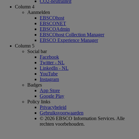
CO2-neutraliteit
Column 4
Aanmelden
EBSCOhost
EBSCONET
EBSCOAdmin
EBSCOhost Collection Manager
EBSCO Experience Manager
Column 5
Social bar
Facebook
Twitter - NL
LinkedIn - NL
YouTube
Instagram
Badges
App Store
Google Play
Policy links
Privacybeleid
Gebruiksvoorwaarden
© 2026 EBSCO Information Services. Alle
rechten voorbehouden.