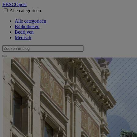
EBSCO
post
Alle categorieën
Alle categorieën
Bibliotheken
Bedrijven
Medisch