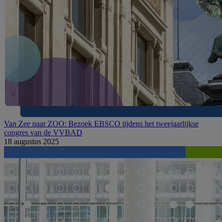
Van Zee naar ZOO: Bezoek EBSCO tijdens het tweejaarlijkse
congres van de VVBAD
18 augustus 2025