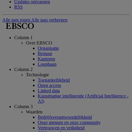
Updates ontvangen
RSS
Alle tags tonen
Alle tags verbergen
Column 1
Over EBSCO
Organisatie
Bestuur
Kantoren
Loopbaan
Column 2
Technologie
Toegankelijkheid
Open access
Linked data
Kunstmatige intelligentie (Artificial Intelligence -
AI)
Column 3
Waarden
Bedrijfsverantwoordelijkheid
Onze mensen en onze community
Vertrouwen en veiligheid