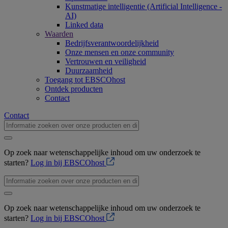
Kunstmatige intelligentie (Artificial Intelligence -
AI)
Linked data
Waarden
Bedrijfsverantwoordelijkheid
Onze mensen en onze community
Vertrouwen en veiligheid
Duurzaamheid
Toegang tot EBSCOhost
Ontdek producten
Contact
Contact
Op zoek naar wetenschappelijke inhoud om uw onderzoek te
starten?
Log in bij EBSCOhost
Op zoek naar wetenschappelijke inhoud om uw onderzoek te
starten?
Log in bij EBSCOhost