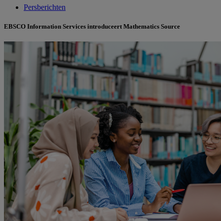
Persberichten
EBSCO Information Services introduceert Mathematics Source