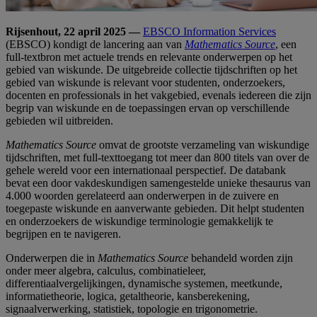
Rijsenhout, 22 april 2025 —
EBSCO Information Services
(EBSCO) kondigt de lancering aan van
Mathematics Source
, een
full-textbron met actuele trends en relevante onderwerpen op het
gebied van wiskunde. De uitgebreide collectie tijdschriften op het
gebied van wiskunde is relevant voor studenten, onderzoekers,
docenten en professionals in het vakgebied, evenals iedereen die zijn
begrip van wiskunde en de toepassingen ervan op verschillende
gebieden wil uitbreiden.
Mathematics Source
omvat de grootste verzameling van wiskundige
tijdschriften, met full-texttoegang tot meer dan 800 titels van over de
gehele wereld voor een internationaal perspectief. De databank
bevat een door vakdeskundigen samengestelde unieke thesaurus van
4.000 woorden gerelateerd aan onderwerpen in de zuivere en
toegepaste wiskunde en aanverwante gebieden. Dit helpt studenten
en onderzoekers de wiskundige terminologie gemakkelijk te
begrijpen en te navigeren.
Onderwerpen die in
Mathematics Source
behandeld worden zijn
onder meer algebra, calculus, combinatieleer,
differentiaalvergelijkingen, dynamische systemen, meetkunde,
informatietheorie, logica, getaltheorie, kansberekening,
signaalverwerking, statistiek, topologie en trigonometrie.