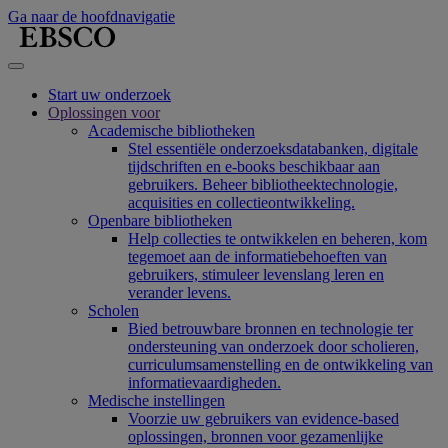
Ga naar de hoofdnavigatie
Start uw onderzoek
Oplossingen voor
Academische bibliotheken
Stel essentiële onderzoeksdatabanken, digitale
tijdschriften en e-books beschikbaar aan
gebruikers. Beheer bibliotheektechnologie,
acquisities en collectieontwikkeling.
Openbare bibliotheken
Help collecties te ontwikkelen en beheren, kom
tegemoet aan de informatiebehoeften van
gebruikers, stimuleer levenslang leren en
verander levens.
Scholen
Bied betrouwbare bronnen en technologie ter
ondersteuning van onderzoek door scholieren,
curriculumsamenstelling en de ontwikkeling van
informatievaardigheden.
Medische instellingen
Voorzie uw gebruikers van evidence-based
oplossingen, bronnen voor gezamenlijke