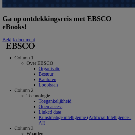
Ga op ontdekkingsreis met EBSCO
eBooks!
Bekijk document
Column 1
Over EBSCO
Organisatie
Bestuur
Kantoren
Loopbaan
Column 2
Technologie
Toegankelijkheid
Open access
Linked data
Kunstmatige intelligentie (Artificial Intelligence -
AI)
Column 3
Waarden