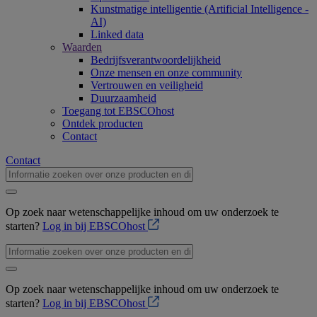
Kunstmatige intelligentie (Artificial Intelligence -
AI)
Linked data
Waarden
Bedrijfsverantwoordelijkheid
Onze mensen en onze community
Vertrouwen en veiligheid
Duurzaamheid
Toegang tot EBSCOhost
Ontdek producten
Contact
Contact
Op zoek naar wetenschappelijke inhoud om uw onderzoek te
starten?
Log in bij EBSCOhost
Op zoek naar wetenschappelijke inhoud om uw onderzoek te
starten?
Log in bij EBSCOhost