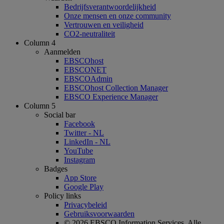
Bedrijfsverantwoordelijkheid
Onze mensen en onze community
Vertrouwen en veiligheid
CO2-neutraliteit
Column 4
Aanmelden
EBSCOhost
EBSCONET
EBSCOAdmin
EBSCOhost Collection Manager
EBSCO Experience Manager
Column 5
Social bar
Facebook
Twitter - NL
LinkedIn - NL
YouTube
Instagram
Badges
App Store
Google Play
Policy links
Privacybeleid
Gebruiksvoorwaarden
© 2026 EBSCO Information Services. Alle