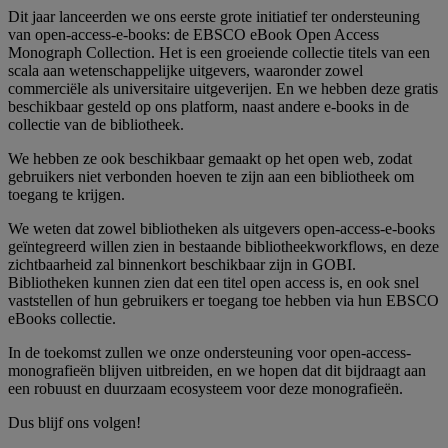
Dit jaar lanceerden we ons eerste grote initiatief ter ondersteuning
van open-access-e-books: de EBSCO eBook Open Access
Monograph Collection. Het is een groeiende collectie titels van een
scala aan wetenschappelijke uitgevers, waaronder zowel
commerciële als universitaire uitgeverijen. En we hebben deze gratis
beschikbaar gesteld op ons platform, naast andere e-books in de
collectie van de bibliotheek.
We hebben ze ook beschikbaar gemaakt op het open web, zodat
gebruikers niet verbonden hoeven te zijn aan een bibliotheek om
toegang te krijgen.
We weten dat zowel bibliotheken als uitgevers open-access-e-books
geïntegreerd willen zien in bestaande bibliotheekworkflows, en deze
zichtbaarheid zal binnenkort beschikbaar zijn in GOBI.
Bibliotheken kunnen zien dat een titel open access is, en ook snel
vaststellen of hun gebruikers er toegang toe hebben via hun EBSCO
eBooks collectie.
In de toekomst zullen we onze ondersteuning voor open-access-
monografieën blijven uitbreiden, en we hopen dat dit bijdraagt aan
een robuust en duurzaam ecosysteem voor deze monografieën.
Dus blijf ons volgen!