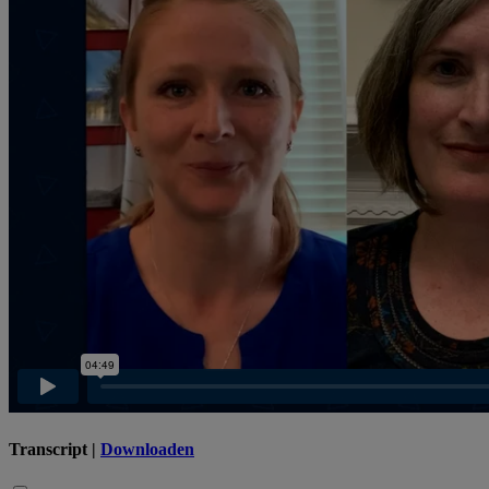
Transcript |
Downloaden