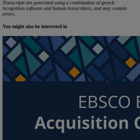
Transcripts are generated using a combination of speech
recognition software and human transcribers, and may contain
errors.
You might also be interested in