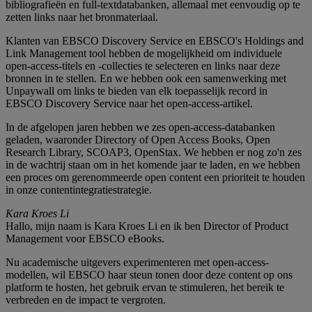
bibliografieën en full-textdatabanken, allemaal met eenvoudig op te
zetten links naar het bronmateriaal.
Klanten van EBSCO Discovery Service en EBSCO's Holdings and
Link Management tool hebben de mogelijkheid om individuele
open-access-titels en -collecties te selecteren en links naar deze
bronnen in te stellen. En we hebben ook een samenwerking met
Unpaywall om links te bieden van elk toepasselijk record in
EBSCO Discovery Service naar het open-access-artikel.
In de afgelopen jaren hebben we zes open-access-databanken
geladen, waaronder Directory of Open Access Books, Open
Research Library, SCOAP3, OpenStax. We hebben er nog zo'n zes
in de wachtrij staan om in het komende jaar te laden, en we hebben
een proces om gerenommeerde open content een prioriteit te houden
in onze contentintegratiestrategie.
Kara Kroes Li
Hallo, mijn naam is Kara Kroes Li en ik ben Director of Product
Management voor EBSCO eBooks.
Nu academische uitgevers experimenteren met open-access-
modellen, wil EBSCO haar steun tonen door deze content op ons
platform te hosten, het gebruik ervan te stimuleren, het bereik te
verbreden en de impact te vergroten.