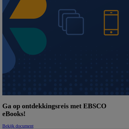
Ga op ontdekkingsreis met EBSCO
eBooks!
Bekijk document