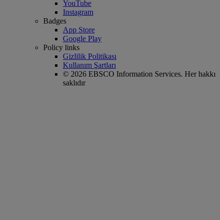
YouTube
Instagram
Badges
App Store
Google Play
Policy links
Gizlilik Politikası
Kullanım Şartları
© 2026 EBSCO Information Services. Her hakkı
saklıdır