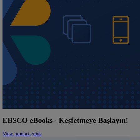
EBSCO eBooks - Keşfetmeye Başlayın!
View product guide