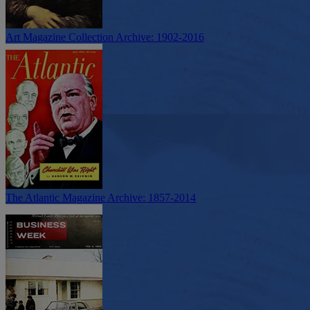
Art Magazine Collection Archive: 1902-2016
The Atlantic Magazine Archive: 1857-2014