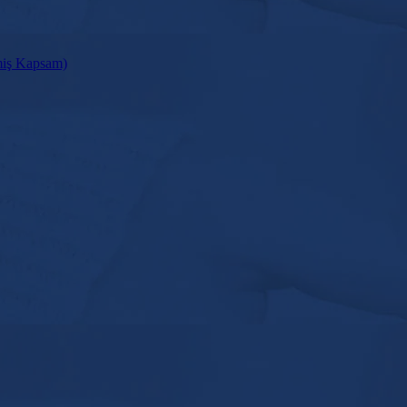
miş Kapsam)