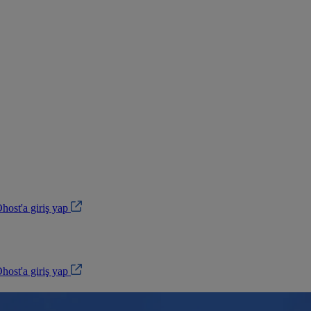
ost'a giriş yap
ost'a giriş yap