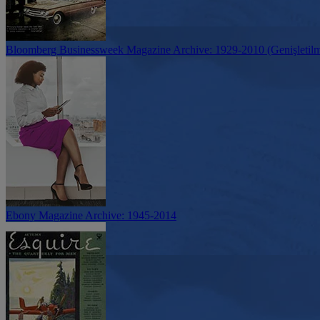
Bloomberg Businessweek Magazine Archive: 1929-2010 (Genişletil
Ebony Magazine Archive: 1945-2014