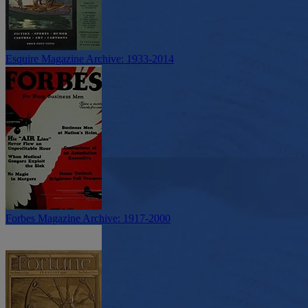
Esquire Magazine Archive: 1933-2014
Forbes Magazine Archive: 1917-2000