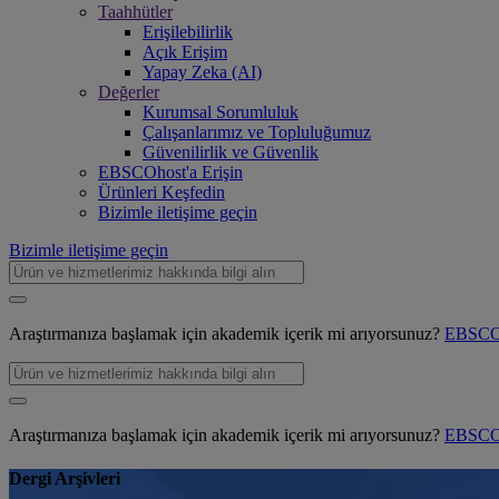
Taahhütler
Erişilebilirlik
Açık Erişim
Yapay Zeka (AI)
Değerler
Kurumsal Sorumluluk
Çalışanlarımız ve Topluluğumuz
Güvenilirlik ve Güvenlik
EBSCOhost'a Erişin
Ürünleri Keşfedin
Bizimle iletişime geçin
Bizimle iletişime geçin
Araştırmanıza başlamak için akademik içerik mi arıyorsunuz?
EBSCOh
Araştırmanıza başlamak için akademik içerik mi arıyorsunuz?
EBSCOh
Dergi Arşivleri