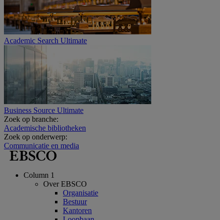
Academic Search Ultimate
Business Source Ultimate
Zoek op branche:
Academische bibliotheken
Zoek op onderwerp:
Communicatie en media
Column 1
Over EBSCO
Organisatie
Bestuur
Kantoren
Loopbaan