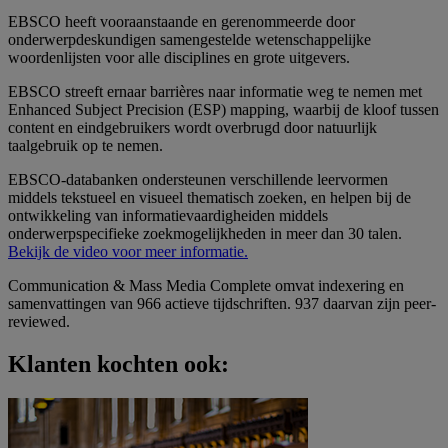
EBSCO heeft vooraanstaande en gerenommeerde door
onderwerpdeskundigen samengestelde wetenschappelijke
woordenlijsten voor alle disciplines en grote uitgevers.
EBSCO streeft ernaar barrières naar informatie weg te nemen met
Enhanced Subject Precision (ESP) mapping, waarbij de kloof tussen
content en eindgebruikers wordt overbrugd door natuurlijk
taalgebruik op te nemen.
EBSCO-databanken ondersteunen verschillende leervormen
middels tekstueel en visueel thematisch zoeken, en helpen bij de
ontwikkeling van informatievaardigheiden middels
onderwerpspecifieke zoekmogelijkheden in meer dan 30 talen.
Bekijk de video voor meer informatie.
Communication & Mass Media Complete omvat indexering en
samenvattingen van 966 actieve tijdschriften. 937 daarvan zijn peer-
reviewed.
Klanten kochten ook: