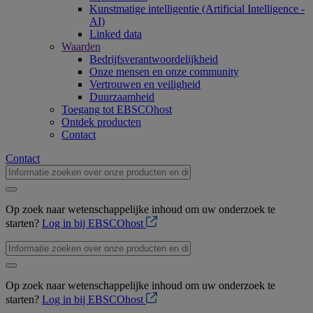
Kunstmatige intelligentie (Artificial Intelligence -
AI)
Linked data
Waarden
Bedrijfsverantwoordelijkheid
Onze mensen en onze community
Vertrouwen en veiligheid
Duurzaamheid
Toegang tot EBSCOhost
Ontdek producten
Contact
Contact
Op zoek naar wetenschappelijke inhoud om uw onderzoek te
starten?
Log in bij EBSCOhost
Op zoek naar wetenschappelijke inhoud om uw onderzoek te
starten?
Log in bij EBSCOhost