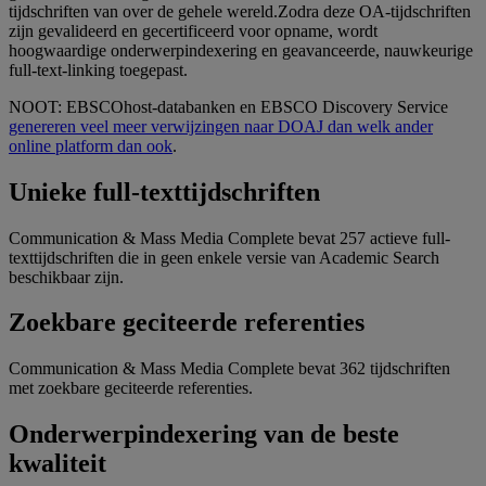
tijdschriften van over de gehele wereld.Zodra deze OA-tijdschriften
zijn gevalideerd en gecertificeerd voor opname, wordt
hoogwaardige onderwerpindexering en geavanceerde, nauwkeurige
full-text-linking toegepast.
NOOT: EBSCOhost-databanken en EBSCO Discovery Service
genereren veel meer verwijzingen naar DOAJ dan welk ander
online platform dan ook
.
Unieke full-texttijdschriften
Communication & Mass Media Complete bevat 257 actieve full-
texttijdschriften die in geen enkele versie van Academic Search
beschikbaar zijn.
Zoekbare geciteerde referenties
Communication & Mass Media Complete bevat 362 tijdschriften
met zoekbare geciteerde referenties.
Onderwerpindexering van de beste
kwaliteit