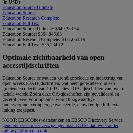
(in USD)
Education Source Ultimate
Education Source
Education Research Complete
Education Full Text
Education Source Ultimate:
$649,383.54
Education Source:
$364,846.88
Education Research Complete:
$331,063.19
Education Full Text:
$35,234.12
Optimale zichtbaarheid van open-
accesstijdschriften
Education Source omvat een grondige selectie en indexering van
open access (OA) tijdschriften, wat heeft geresulteerd in een
groeiende collectie van 1.093 actieve OA-tijdschriften van over de
gehele wereld.Zodra deze OA-tijdschriften zijn gevalideerd en
gecertificeerd voor opname, wordt hoogwaardige
onderwerpindexering en geavanceerde, nauwkeurige full-text-
linking toegepast.
NOOT: EBSCOhost-databanken en EBSCO Discovery Service
genereren veel meer verwijzingen naar DOAJ dan welk ander
online platform dan ook
.