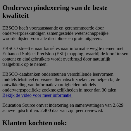
Onderwerpindexering van de beste
kwaliteit
EBSCO heeft vooraanstaande en gerenommeerde door
onderwerpdeskundigen samengestelde wetenschappelijke
woordenlijsten voor alle disciplines en grote uitgevers.
EBSCO streeft ernaar barrières naar informatie weg te nemen met
Enhanced Subject Precision (ESP) mapping, waarbij de kloof tussen
content en eindgebruikers wordt overbrugd door natuurlijk
taalgebruik op te nemen.
EBSCO-databanken ondersteunen verschillende leervormen
middels tekstueel en visueel thematisch zoeken, en helpen bij de
ontwikkeling van informatievaardigheiden middels
onderwerpspecifieke zoekmogelijkheden in meer dan 30 talen.
Bekijk de video voor meer informatie.
Education Source omvat indexering en samenvattingen van 2.629
actieve tijdschriften. 2.400 daarvan zijn peer-reviewed.
Klanten kochten ook: