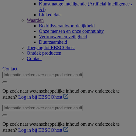
Kunstmatige intelligentie (Artificial Intelligence -
AI)
Linked data
Waarden
Bedrijfsverantwoordelijkheid
Onze mensen en onze community
Vertrouwen en veiligheid
Duurzaamheid
Toegang tot EBSCOhost
Ontdek producten
Contact
Contact
Op zoek naar wetenschappelijke inhoud om uw onderzoek te
starten?
Log in bij EBSCOhost
Op zoek naar wetenschappelijke inhoud om uw onderzoek te
starten?
Log in bij EBSCOhost