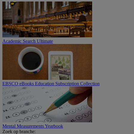
Academic Search Ultimate
EBSCO eBooks Education Subscription Collection
Mental Measurements Yearbook
Zoek op branche: