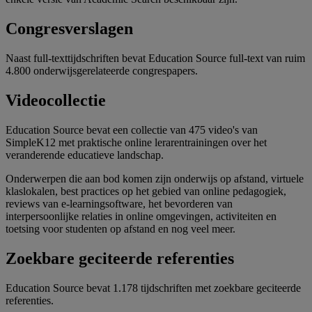
Congresverslagen
Naast full-texttijdschriften bevat Education Source full-text van ruim
4.800 onderwijsgerelateerde congrespapers.
Videocollectie
Education Source bevat een collectie van 475 video's van
SimpleK12 met praktische online lerarentrainingen over het
veranderende educatieve landschap.
Onderwerpen die aan bod komen zijn onderwijs op afstand, virtuele
klaslokalen, best practices op het gebied van online pedagogiek,
reviews van e-learningsoftware, het bevorderen van
interpersoonlijke relaties in online omgevingen, activiteiten en
toetsing voor studenten op afstand en nog veel meer.
Zoekbare geciteerde referenties
Education Source bevat 1.178 tijdschriften met zoekbare geciteerde
referenties.