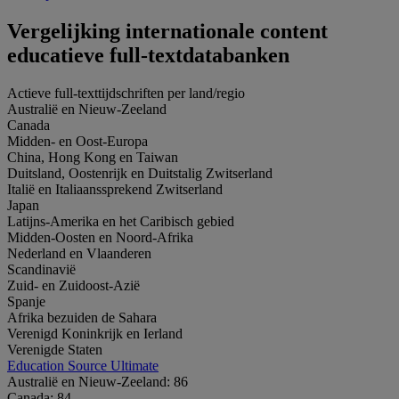
Vergelijking internationale content
educatieve full-textdatabanken
Actieve full-texttijdschriften per land/regio​
Australië en Nieuw-Zeeland
Canada
Midden- en Oost-Europa
China, Hong Kong en Taiwan
Duitsland, Oostenrijk en Duitstalig Zwitserland
Italië en Italiaanssprekend Zwitserland
Japan
Latijns-Amerika en het Caribisch gebied
Midden-Oosten en Noord-Afrika
Nederland en Vlaanderen
Scandinavië
Zuid- en Zuidoost-Azië
Spanje
Afrika bezuiden de Sahara
Verenigd Koninkrijk en Ierland
Verenigde Staten
Education Source Ultimate
Australië en Nieuw-Zeeland:
86
Canada:
84