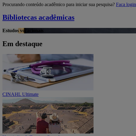
Procurando conteúdo acadêmico para iniciar sua pesquisa?
Faça log
Bibliotecas acadêmicas
Estudos vocacionais
Em destaque
CINAHL Ultimate