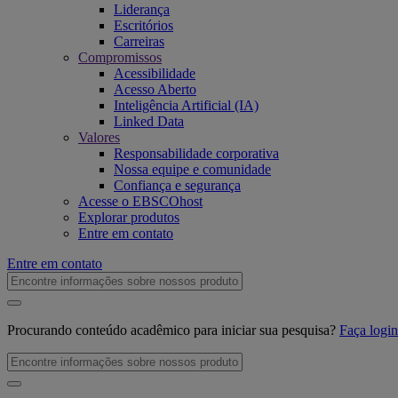
Liderança
Escritórios
Carreiras
Compromissos
Acessibilidade
Acesso Aberto
Inteligência Artificial (IA)
Linked Data
Valores
Responsabilidade corporativa
Nossa equipe e comunidade
Confiança e segurança
Acesse o EBSCOhost
Explorar produtos
Entre em contato
Entre em contato
Procurando conteúdo acadêmico para iniciar sua pesquisa?
Faça log