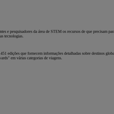
es e pesquisadores da área de STEM os recursos de que precisam para 
as tecnologias.
451 edições que fornecem informações detalhadas sobre destinos globais
ards" em várias categorias de viagens.