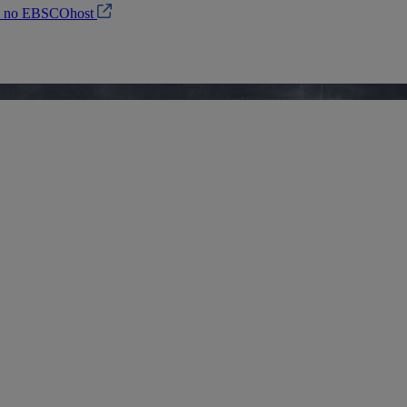
in no EBSCOhost