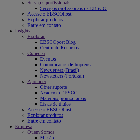
Serviços profissionais
Serviços profissionais da EBSCO
Acesse o EBSCOhost
Explorar produtos
Entre em contato
Insights
Explorar
EBSCOpost Blog
Centro de Recursos
Conectar
Eventos
Comunicados de Imprensa
Newsletters (Brasil)
Newsletters (Portugal)
Aprender
Obter suporte
Academia EBSCO
Materiais promocionais
Listas de títulos
Acesse o EBSCOhost
Explorar produtos
Entre em contato
Empresa
Quem Somos
Missão