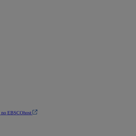
in no EBSCOhost