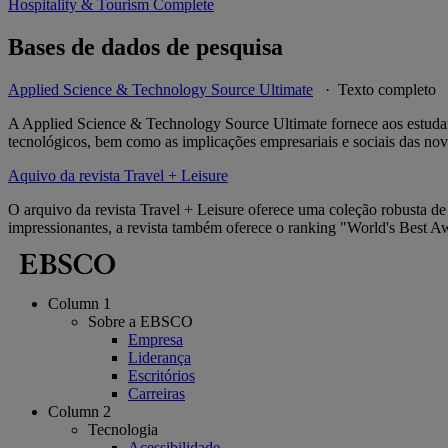
Hospitality & Tourism Complete
Bases de dados de pesquisa
Applied Science & Technology Source Ultimate
· Texto completo
A Applied Science & Technology Source Ultimate fornece aos estudant
tecnológicos, bem como as implicações empresariais e sociais das nov
Aquivo da revista Travel + Leisure
O arquivo da revista Travel + Leisure oferece uma coleção robusta de 
impressionantes, a revista também oferece o ranking "World's Best Aw
Column 1
Sobre a EBSCO
Empresa
Liderança
Escritórios
Carreiras
Column 2
Tecnologia
Acessibilidade