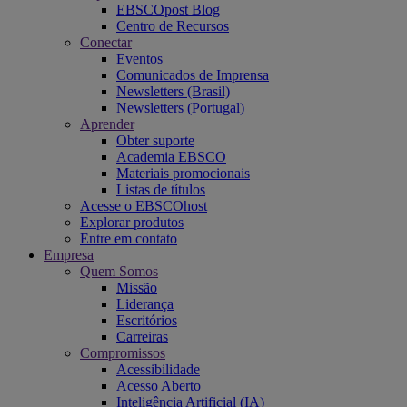
EBSCOpost Blog
Centro de Recursos
Conectar
Eventos
Comunicados de Imprensa
Newsletters (Brasil)
Newsletters (Portugal)
Aprender
Obter suporte
Academia EBSCO
Materiais promocionais
Listas de títulos
Acesse o EBSCOhost
Explorar produtos
Entre em contato
Empresa
Quem Somos
Missão
Liderança
Escritórios
Carreiras
Compromissos
Acessibilidade
Acesso Aberto
Inteligência Artificial (IA)