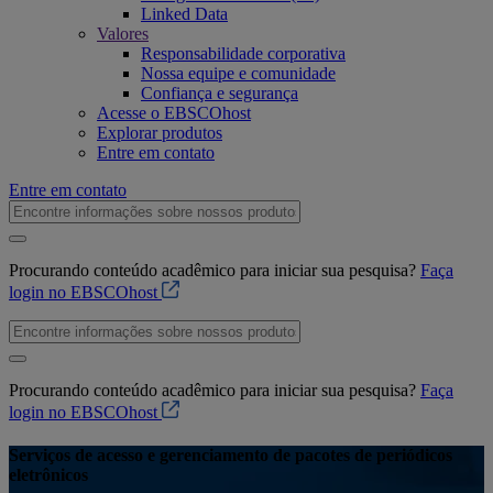
Linked Data
Valores
Responsabilidade corporativa
Nossa equipe e comunidade
Confiança e segurança
Acesse o EBSCOhost
Explorar produtos
Entre em contato
Entre em contato
Procurando conteúdo acadêmico para iniciar sua pesquisa?
Faça
login no EBSCOhost
Procurando conteúdo acadêmico para iniciar sua pesquisa?
Faça
login no EBSCOhost
Serviços de acesso e gerenciamento de pacotes de periódicos
eletrônicos